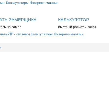
емы
Калькуляторы
Интернет-магазин
АТЬ ЗАМЕРЩИКА
КАЛЬКУЛЯТОР
есь на замер
быстрый расчет и заказ
авни
ZIP - системы
Калькуляторы
Интернет-магазин
и