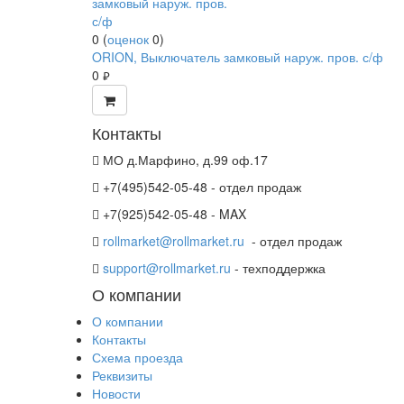
0
(
оценок
0
)
ORION, Выключатель замковый наруж. пров. с/ф
0
руб.
Контакты
МО д.Марфино, д.99 оф.17
+7(495)542-05-48 - отдел продаж
+7(925)542-05-48 - MAX
rollmarket@rollmarket.ru
- отдел продаж
support@rollmarket.ru
- техподдержка
О компании
О компании
Контакты
Схема проезда
Реквизиты
Новости