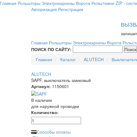
Главная
Рольшторы
Электрокарнизы
Ворота
Рольставни
ZIP - сист
Авторизация
Регистрация
ВЫЗВ
запишит
Главная
Рольшторы
Электрокарнизы
Ворота
Рольст
ПОИСК ПО САЙТУ:
Главная
Каталог
ALUTECH
Выключател
ALUTECH
SAPF, выключатель замковый
Артикул:
1150601
В наличии
для наружной проводки
Количество:
Способы оплаты