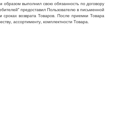
м образом выполнил свою обязанность по договору
требителей" предоставил Пользователю в письменной
 сроках возврата Товаров. После приемки Товара
ству, ассортименту, комплектности Товара.