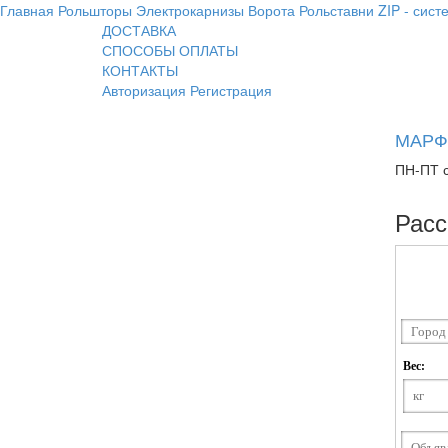
Главная
Рольшторы
Электрокарнизы
Ворота
Рольставни
ZIP - сист
ДОСТАВКА
СПОСОБЫ ОПЛАТЫ
КОНТАКТЫ
Авторизация
Регистрация
МАРФИ
ПН-ПТ с
Расс