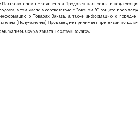
у Пользователем не заявлено и Продавец полностью и надлежащи
родажи, в том числе в соответствие с Законом "О защите прав по
нформацию о Товарах Заказа, а также информацию о порядке и
ателем (Получателем) Продавец не принимает претензий по количе
cdek.market/usloviya-zakaza-i-dostavki-tovarov/