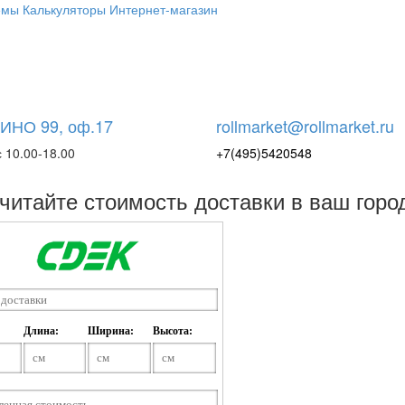
емы
Калькуляторы
Интернет-магазин
НО 99, оф.17
rollmarket@rollmarket.ru
 10.00-18.00
+7(495)5420548
читайте стоимость доставки в ваш горо