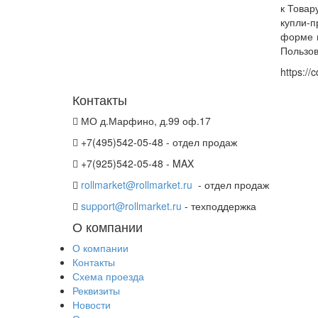
к Товар
купли-п
форме и
Пользов
https://
Контакты
МО д.Марфино, д.99 оф.17
+7(495)542-05-48 - отдел продаж
+7(925)542-05-48 - MAX
rollmarket@rollmarket.ru
- отдел продаж
support@rollmarket.ru
- техподдержка
О компании
О компании
Контакты
Схема проезда
Реквизиты
Новости