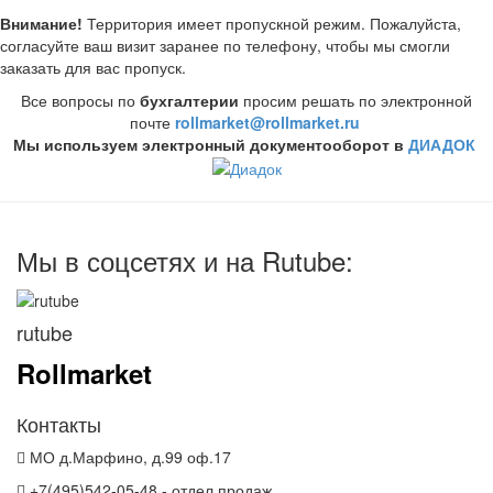
Внимание!
Территория имеет пропускной режим. Пожалуйста,
согласуйте ваш визит заранее по телефону, чтобы мы смогли
заказать для вас пропуск.
Все вопросы по
бухгалтерии
просим решать по электронной
почте
rollmarket@rollmarket.ru
Мы используем электронный документооборот
в
ДИАДОК
Мы в соцсетях и на Rutube:
rutube
Rollmar
ket
Контакты
МО д.Марфино, д.99 оф.17
+7(495)542-05-48 - отдел продаж