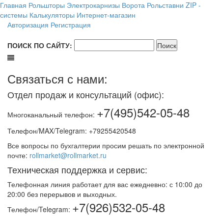
Главная
Рольшторы
Электрокарнизы
Ворота
Рольставни
ZIP -
системы
Калькуляторы
Интернет-магазин
Авторизация
Регистрация
ПОИСК ПО САЙТУ:
Связаться с нами:
Отдел продаж и консультаций (офис):
+7(495)542-05-48
Многоканальный телефон:
Телефон/MAX/Telegram: +79255420548
Все вопросы по бухгалтерии просим решать по электронной
почте:
rollmarket@rollmarket.ru
Техническая поддержка и сервис:
Телефонная линия работает для вас ежедневно: с 10:00 до
20:00 без перерывов и выходных.
+7(926)532-05-48
Телефон/Telegram: