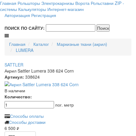
Главная
Рольшторы
Электрокарнизы
Ворота
Рольставни
ZIP -
системы
Калькуляторы
Интернет-магазин
Авторизация
Регистрация
ПОИСК ПО САЙТУ:
Главная
Каталог
Маркизные ткани (акрил)
LUMERA
SATTLER
Акрил Sattler Lumera 338 624 Corn
Артикул:
338624
В наличии
Количество:
пог. метр
Способы оплаты
Способы доставки
6 500
руб.