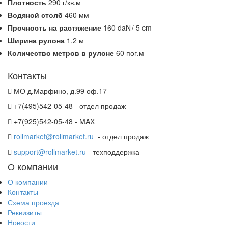
Плотность
290 г/кв.м
Водяной столб
460 мм
Прочность на растяжение
160 daN / 5 cm
Ширина рулона
1,2 м
Количество метров в рулоне
60 пог.м
Контакты
МО д.Марфино, д.99 оф.17
+7(495)542-05-48 - отдел продаж
+7(925)542-05-48 - MAX
rollmarket@rollmarket.ru
- отдел продаж
support@rollmarket.ru
- техподдержка
О компании
О компании
Контакты
Схема проезда
Реквизиты
Новости