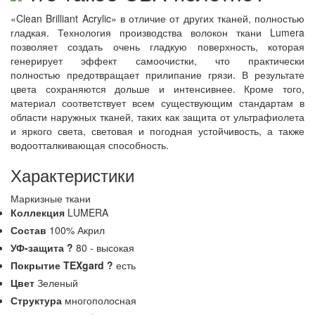
«Clean Brilliant Acrylic» в отличие от других тканей, полностью
гладкая. Технология производства волокон ткани Lumera
позволяет создать очень гладкую поверхность, которая
генерирует эффект самоочистки, что практически
полностью предотвращает прилипание грязи. В результате
цвета сохраняются дольше и интенсивнее. Кроме того,
материал соответствует всем существующим стандартам в
области наружных тканей, таких как защита от ультрафиолета
и яркого света, световая и погодная устойчивость, а также
водоотталкивающая способность.
Характеристики
Маркизные ткани
Коллекция
LUMERA
Состав
100% Акрил
УФ-защита
?
80 - высокая
Покрытие TEXgard
?
есть
Цвет
Зеленый
Структура
многополосная