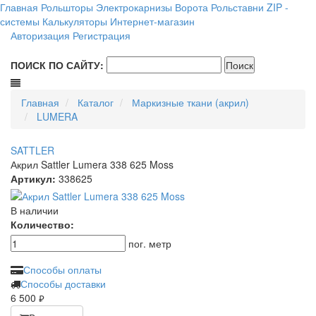
Главная
Рольшторы
Электрокарнизы
Ворота
Рольставни
ZIP -
системы
Калькуляторы
Интернет-магазин
Авторизация
Регистрация
ПОИСК ПО САЙТУ:
Главная
Каталог
Маркизные ткани (акрил)
LUMERA
SATTLER
Акрил Sattler Lumera 338 625 Moss
Артикул:
338625
В наличии
Количество:
пог. метр
Способы оплаты
Способы доставки
6 500
руб.