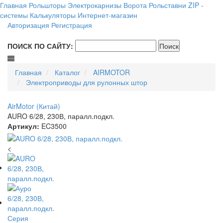
Главная
Рольшторы
Электрокарнизы
Ворота
Рольставни
ZIP -
системы
Калькуляторы
Интернет-магазин
Авторизация
Регистрация
ПОИСК ПО САЙТУ:
Главная
Каталог
AIRMOTOR
Электроприводы для рулонных штор
AirMotor (Китай)
AURO 6/28, 230В, паралл.подкл.
Артикул:
EC3500
<