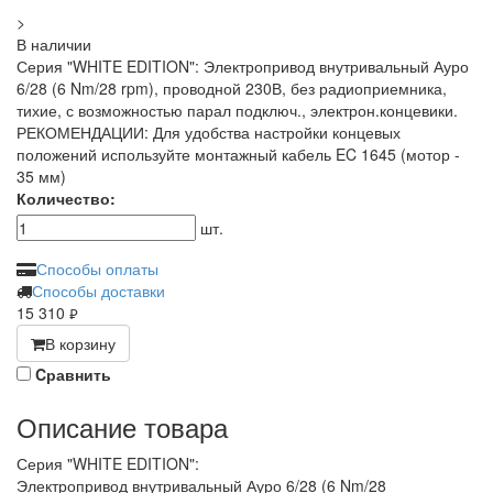
>
В наличии
Серия "WHITE EDITION": Электропривод внутривальный Ауро
6/28 (6 Nm/28 rpm), проводной 230В, без радиоприемника,
тихие, с возможностью парал подключ., электрон.концевики.
РЕКОМЕНДАЦИИ: Для удобства настройки концевых
положений используйте монтажный кабель EC 1645 (мотор -
35 мм)
Количество:
шт.
Способы оплаты
Способы доставки
15 310
руб.
В корзину
Cравнить
Описание товара
Серия "WHITE EDITION":
Электропривод внутривальный Ауро 6/28 (6 Nm/28