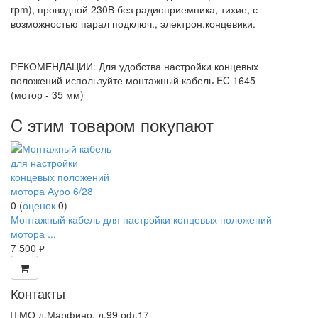
rpm), проводной 230В без радиоприемника, тихие, с
возможностью парал подключ., электрон.концевики.
РЕКОМЕНДАЦИИ: Для удобства настройки концевых
положений используйте монтажный кабель EC 1645
(мотор - 35 мм)
C этим товаром покупают
0
(
оценок
0
)
Монтажный кабель для настройки концевых положений
мотора ...
7 500
руб.
Контакты
МО д.Марфино, д.99 оф.17