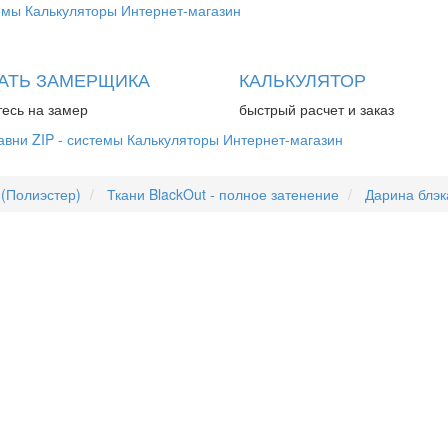
емы
Калькуляторы
Интернет-магазин
АТЬ ЗАМЕРЩИКА
КАЛЬКУЛЯТОР
есь на замер
быстрый расчет и заказ
авни
ZIP - системы
Калькуляторы
Интернет-магазин
 (Полиэстер)
Ткани BlackOut - полное затенение
Дарина блэк