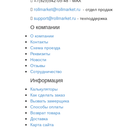
+7(925)542-05-48 - MAX
rollmarket@rollmarket.ru
- отдел продаж
support@rollmarket.ru
- техподдержка
О компании
О компании
Контакты
Схема проезда
Реквизиты
Новости
Отзывы
Сотрудничество
Информация
Калькуляторы
Как сделать заказ
Вызвать замерщика
Способы оплаты
Возврат товара
Доставка
Карта сайта