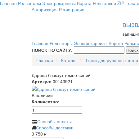
Главная
Рольшторы
Электрокарнизы
Ворота
Рольставни
ZIP - сист
Авторизация
Регистрация
ВЫЗВ
запишит
Главная
Рольшторы
Электрокарнизы
Ворота
Рольст
ПОИСК ПО САЙТУ:
Главная
Каталог
Ткани для рулонных штор
Дарина блэкаут темно-синий
Артикул:
00143921
В наличии
Количество:
Способы оплаты
Способы доставки
3 750
руб.