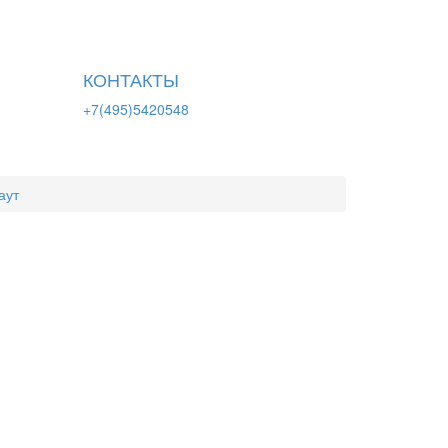
КОНТАКТЫ
+7(495)5420548
аут