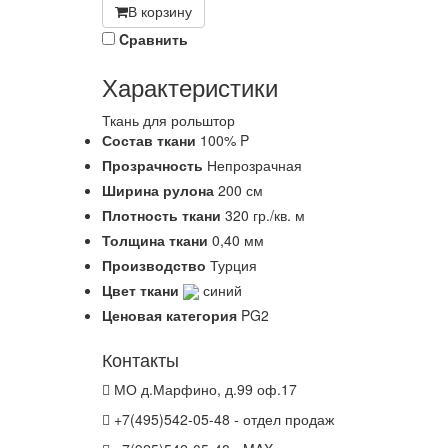
В корзину
Cравнить
Характеристики
Ткань для рольштор
Состав ткани
100% P
Прозрачность
Непрозрачная
Ширина рулона
200 см
Плотность ткани
320 гр./кв. м
Толщина ткани
0,40 мм
Производство
Турция
Цвет ткани
синий
Ценовая категория
PG2
Контакты
МО д.Марфино, д.99 оф.17
+7(495)542-05-48 - отдел продаж