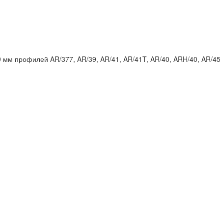
 мм профилей AR/377, AR/39, AR/41, AR/41T, AR/40, ARH/40, AR/4