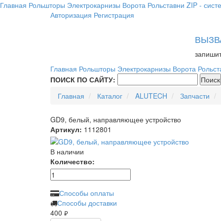
Главная
Рольшторы
Электрокарнизы
Ворота
Рольставни
ZIP - сист
Авторизация
Регистрация
ВЫЗВ
запишит
Главная
Рольшторы
Электрокарнизы
Ворота
Рольст
ПОИСК ПО САЙТУ:
Главная
Каталог
ALUTECH
Запчасти
GD9, белый, направляющее устройство
Артикул:
1112801
В наличии
Количество:
Способы оплаты
Способы доставки
400
руб.