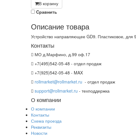
В корзину
Cравнить
Описание товара
Устройство направляющее GD9. Пластиковое, для 9
Контакты
МО д.Марфино, д.99 оф.17
+7(495)542-05-48 - отдел продаж
+7(925)542-05-48 - MAX
rollmarket@rollmarket.ru
- отдел продаж
support@rollmarket.ru
- техподдержка
О компании
О компании
Контакты
Схема проезда
Реквизиты
Новости