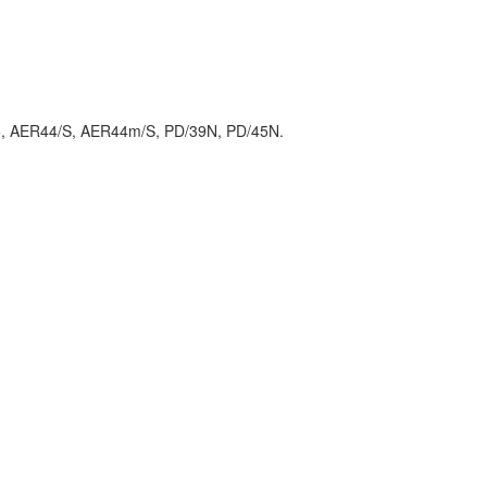
5, AER44/S, AER44m/S, PD/39N, PD/45N.