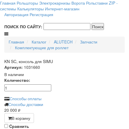
Главная
Рольшторы
Электрокарнизы
Ворота
Рольставни
ZIP -
системы
Калькуляторы
Интернет-магазин
Авторизация
Регистрация
ПОИСК ПО САЙТУ:
Главная
Каталог
ALUTECH
Запчасти
Комплектующие для роллет
KN SC, консоль для SIMU
Артикул:
1031660
В наличии
Количество:
Способы оплаты
Способы доставки
20 000
руб.
В корзину
Cравнить