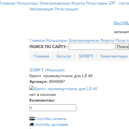
Главная
Рольшторы
Электрокарнизы
Ворота
Рольставни
ZIP - сист
Авторизация
Регистрация
ВЫЗВ
запишит
Главная
Рольшторы
Электрокарнизы
Ворота
Рольст
ПОИСК ПО САЙТУ:
Главная
Каталог
SOMFY
Комплектация
SOMFY (Франция)
Крепл. промежуточное для LS 40
Артикул:
9500687
нет в наличии
Количество:
Способы оплаты
Способы доставки