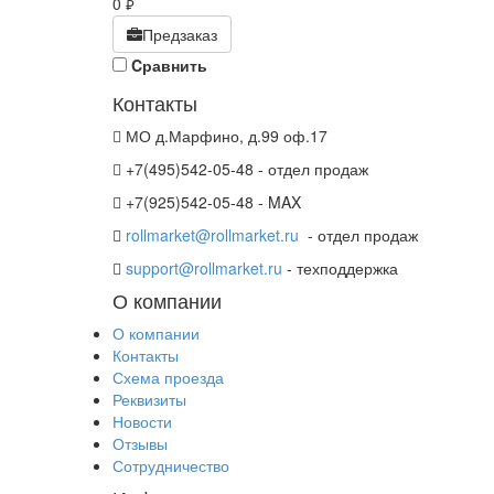
0
руб.
Предзаказ
Cравнить
Контакты
МО д.Марфино, д.99 оф.17
+7(495)542-05-48 - отдел продаж
+7(925)542-05-48 - MAX
rollmarket@rollmarket.ru
- отдел продаж
support@rollmarket.ru
- техподдержка
О компании
О компании
Контакты
Схема проезда
Реквизиты
Новости
Отзывы
Сотрудничество