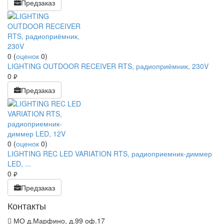
Предзаказ
0
(
оценок
0
)
LIGHTING OUTDOOR RECEIVER RTS, радиоприёмник, 230V
0
руб.
Предзаказ
0
(
оценок
0
)
LIGHTING REC LED VARIATION RTS, радиоприемник-диммер
LED, ...
0
руб.
Предзаказ
Контакты
МО д.Марфино, д.99 оф.17