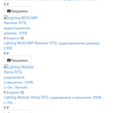
0
руб.
Предзаказ
0
(
оценок
0
)
Lighting MOD/VAR Receiver RTS, радиоприемник-диммер,
230В
0
руб.
Предзаказ
0
(
оценок
0
)
Lighting Modulis Ramp RTS, радиорампа освещения, 230В,
L=3м ...
0
руб.