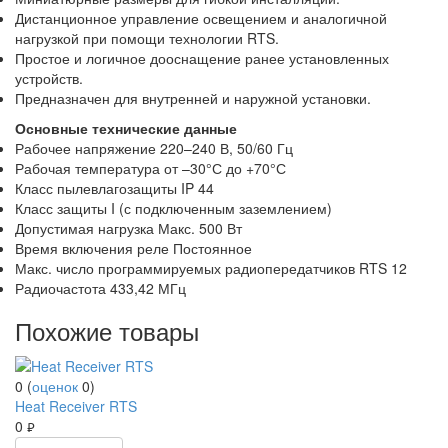
Дистанционное управление освещением и аналогичной
нагрузкой при помощи технологии RTS.
Простое и логичное дооснащение ранее установленных
устройств.
Предназначен для внутренней и наружной установки.
Основные технические данные
Рабочее напряжение 220–240 В, 50/60 Гц
Рабочая температура от –30°С до +70°С
Класс пылевлагозащиты IP 44
Класс защиты I (с подключенным заземлением)
Допустимая нагрузка Макс. 500 Вт
Время включения реле Постоянное
Макс. число программируемых радиопередатчиков RTS 12
Радиочастота 433,42 МГц
Похожие товары
0
(
оценок
0
)
Heat Receiver RTS
0
руб.