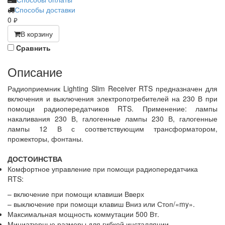
Способы доставки
0
руб.
В корзину
Cравнить
Описание
Радиоприемник Lighting Slim Receiver RTS предназначен для
включения и выключения электропотребителей на 230 В при
помощи радиопередатчиков RTS. Применение: лампы
накаливания 230 В, галогенные лампы 230 В, галогенные
лампы 12 В с соответствующим трансформатором,
прожекторы, фонтаны.
ДОСТОИНСТВА
Комфортное управление при помощи радиопередатчика
RTS:
– включение при помощи клавиши Вверх
– выключение при помощи клавиш Вниз или Стоп/«my».
Максимальная мощность коммутации 500 Вт.
Миниатюрные размеры для гибкой инсталляции.