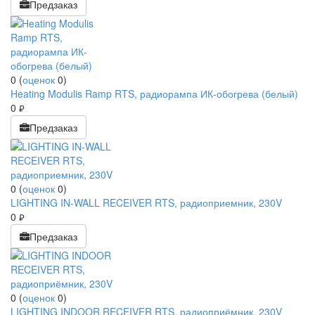
Предзаказ
0
(
оценок
0
)
Heating Modulis Ramp RTS, радиорампа ИК-обогрева (белый)
0
руб.
Предзаказ
0
(
оценок
0
)
LIGHTING IN-WALL RECEIVER RTS, радиоприемник, 230V
0
руб.
Предзаказ
0
(
оценок
0
)
LIGHTING INDOOR RECEIVER RTS, радиоприёмник, 230V