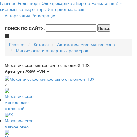
Главная
Рольшторы
Электрокарнизы
Ворота
Рольставни
ZIP -
системы
Калькуляторы
Интернет-магазин
Авторизация
Регистрация
ПОИСК ПО САЙТУ:
Главная
Каталог
Автоматические мягкие окна
Мягкие окна стандартных размеров
Механическое мягкое окно с пленкой ПВХ
Артикул:
ASW-PVH-R
<