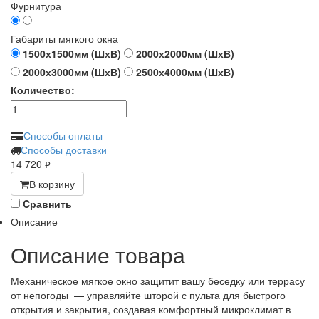
Фурнитура
Габариты мягкого окна
1500х1500мм (ШхВ)
2000х2000мм (ШхВ)
2000х3000мм (ШхВ)
2500х4000мм (ШхВ)
Количество:
Способы оплаты
Способы доставки
14 720
руб.
В корзину
Cравнить
Описание
Описание товара
Механическое мягкое окно защитит вашу беседку или террасу
от непогоды — управляйте шторой с пульта для быстрого
открытия и закрытия, создавая комфортный микроклимат в