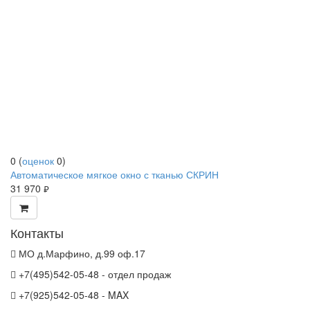
0
(
оценок
0
)
Автоматическое мягкое окно с тканью СКРИН
31 970
руб.
Контакты
МО д.Марфино, д.99 оф.17
+7(495)542-05-48 - отдел продаж
+7(925)542-05-48 - MAX