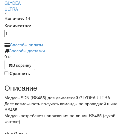
>
Наличие:
14
Количество:
Способы оплаты
Способы доставки
0
руб.
В корзину
Cравнить
Описание
Модуль SDN (RS485) для двигателей GLYDEA ULTRA .
Дает возможность получать команды по проводной шине
RS485
Модуль потребляет напряжения по линии RS485 (сухой
контакт)