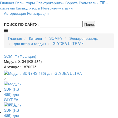
Главная
Рольшторы
Электрокарнизы
Ворота
Рольставни
ZIP -
системы
Калькуляторы
Интернет-магазин
Авторизация
Регистрация
ПОИСК ПО САЙТУ:
Главная
Каталог
SOMFY
Электроприводы
для штор и гардин
GLYDEA ULTRA™
SOMFY (Франция)
Модуль SDN (RS 485)
Артикул:
1870275
<