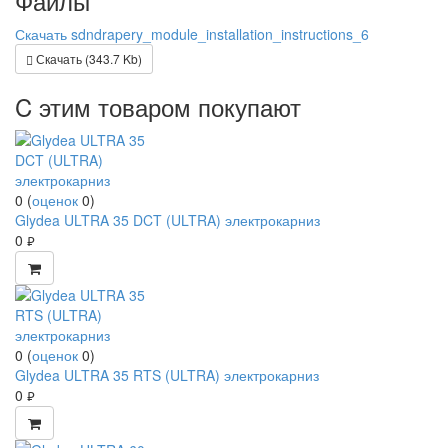
Файлы
Скачать sdndrapery_module_installation_instructions_6
Скачать (343.7 Kb)
C этим товаром покупают
0
(
оценок
0
)
Glydea ULTRA 35 DCT (ULTRA) электрокарниз
0
руб.
0
(
оценок
0
)
Glydea ULTRA 35 RTS (ULTRA) электрокарниз
0
руб.