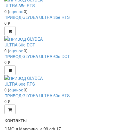
0
(
оценок
0
)
ПРИВОД GLYDEA ULTRA 35e RTS
0
руб.
0
(
оценок
0
)
ПРИВОД GLYDEA ULTRA 60e DCT
0
руб.
0
(
оценок
0
)
ПРИВОД GLYDEA ULTRA 60e RTS
0
руб.
Контакты
МО д.Марфино, д.99 оф.17