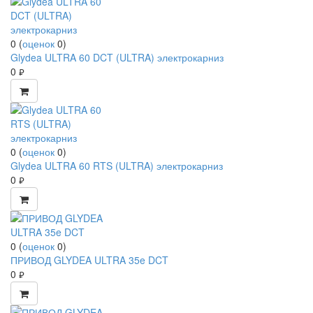
0
(
оценок
0
)
Glydea ULTRA 60 DCT (ULTRA) электрокарниз
0
руб.
0
(
оценок
0
)
Glydea ULTRA 60 RTS (ULTRA) электрокарниз
0
руб.
0
(
оценок
0
)
ПРИВОД GLYDEA ULTRA 35e DCT
0
руб.