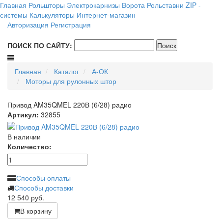
Главная
Рольшторы
Электрокарнизы
Ворота
Рольставни
ZIP -
системы
Калькуляторы
Интернет-магазин
Авторизация
Регистрация
ПОИСК ПО САЙТУ:
Главная
Каталог
А-ОК
Моторы для рулонных штор
Привод AM35QMEL 220В (6/28) радио
Артикул:
32855
В наличии
Количество:
Способы оплаты
Способы доставки
12 540
руб.
В корзину