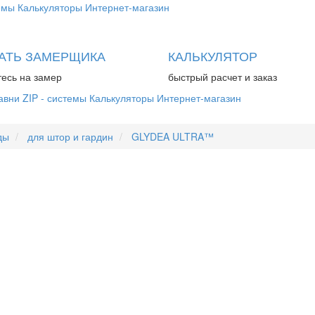
емы
Калькуляторы
Интернет-магазин
АТЬ ЗАМЕРЩИКА
КАЛЬКУЛЯТОР
есь на замер
быстрый расчет и заказ
авни
ZIP - системы
Калькуляторы
Интернет-магазин
ды
для штор и гардин
GLYDEA ULTRA™