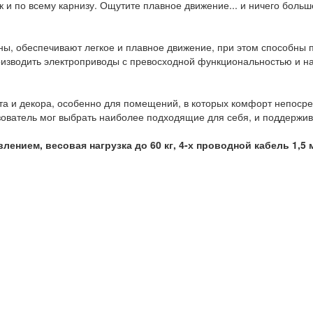
к и по всему карнизу. Ощутите плавное движение... и ничего больш
, обеспечивают легкое и плавное движение, при этом способны п
изводить электроприводы с превосходной функциональностью и н
а и декора, особенно для помещений, в которых комфорт непосре
зователь мог выбрать наиболее подходящие для себя, и поддержи
ением, весовая нагрузка до 60 кг, 4-х проводной кабель 1,5 