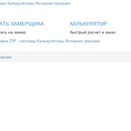
емы
Калькуляторы
Интернет-магазин
АТЬ ЗАМЕРЩИКА
КАЛЬКУЛЯТОР
есь на замер
быстрый расчет и заказ
авни
ZIP - системы
Калькуляторы
Интернет-магазин
вления