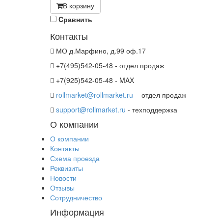
В корзину
Cравнить
Контакты
МО д.Марфино, д.99 оф.17
+7(495)542-05-48 - отдел продаж
+7(925)542-05-48 - MAX
rollmarket@rollmarket.ru
- отдел продаж
support@rollmarket.ru
- техподдержка
О компании
О компании
Контакты
Схема проезда
Реквизиты
Новости
Отзывы
Сотрудничество
Информация