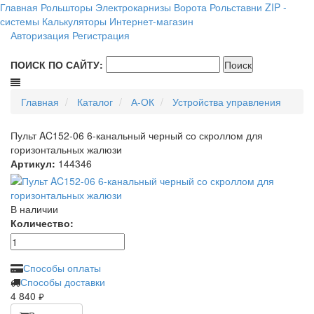
Главная
Рольшторы
Электрокарнизы
Ворота
Рольставни
ZIP -
системы
Калькуляторы
Интернет-магазин
Авторизация
Регистрация
ПОИСК ПО САЙТУ:
Главная
Каталог
А-ОК
Устройства управления
Пульт AC152-06 6-канальный черный со скроллом для
горизонтальных жалюзи
Артикул:
144346
В наличии
Количество:
Способы оплаты
Способы доставки
4 840
руб.