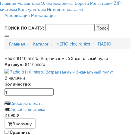
Главная
Рольшторы
Электрокарнизы
Ворота
Рольставни
ZIP -
системы
Калькуляторы
Интернет-магазин
Авторизация
Регистрация
ПОИСК ПО САЙТУ:
Главная
Каталог
NERO electronics
RADIO
Radio 8110 micro, Встраиваемый 3-канальный пульт
Артикул:
8110micro
В наличии
Количество:
Способы оплаты
Способы доставки
2 090
руб.
В корзину
Cравнить