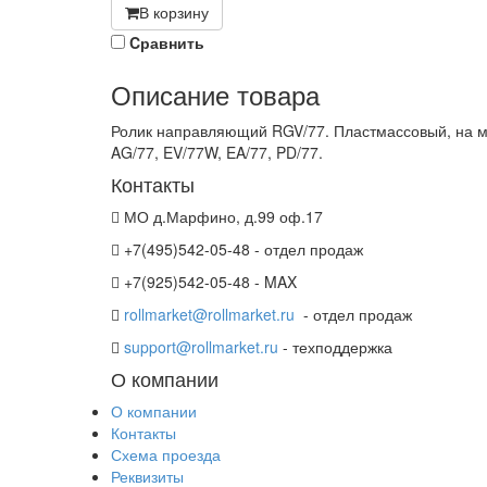
В корзину
Cравнить
Описание товара
Ролик направляющий RGV/77. Пластмассовый, на м
AG/77, EV/77W, EA/77, PD/77.
Контакты
МО д.Марфино, д.99 оф.17
+7(495)542-05-48 - отдел продаж
+7(925)542-05-48 - MAX
rollmarket@rollmarket.ru
- отдел продаж
support@rollmarket.ru
- техподдержка
О компании
О компании
Контакты
Схема проезда
Реквизиты