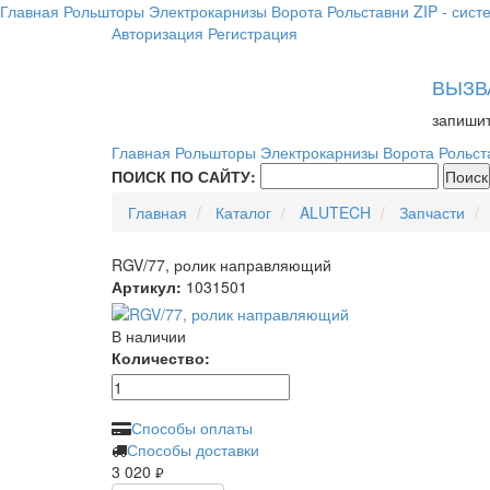
Главная
Рольшторы
Электрокарнизы
Ворота
Рольставни
ZIP - сист
Авторизация
Регистрация
ВЫЗВ
запишит
Главная
Рольшторы
Электрокарнизы
Ворота
Рольст
ПОИСК ПО САЙТУ:
Главная
Каталог
ALUTECH
Запчасти
RGV/77, ролик направляющий
Артикул:
1031501
В наличии
Количество:
Способы оплаты
Способы доставки
3 020
руб.