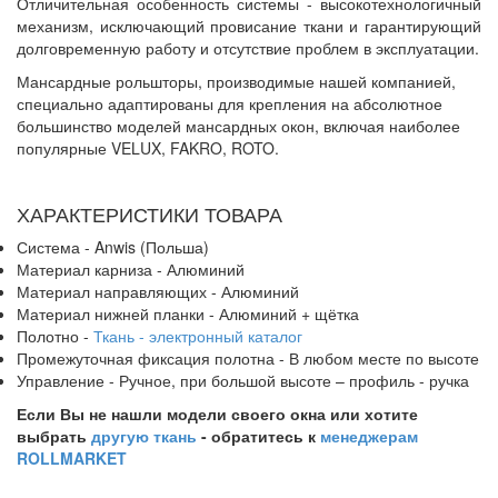
Отличительная особенность системы - высокотехнологичный
механизм, исключающий провисание ткани и гарантирующий
долговременную работу и отсутствие проблем в эксплуатации.
Мансардные рольшторы, производимые нашей компанией,
специально адаптированы для крепления на абсолютное
большинство моделей мансардных окон, включая наиболее
популярные VELUX, FAKRO, ROTO.
ХАРАКТЕРИСТИКИ ТОВАРА
Система - Anwis (Польша)
Материал карниза - Алюминий
Материал направляющих - Алюминий
Материал нижней планки - Алюминий + щётка
Полотно -
Ткань - электронный каталог
Промежуточная фиксация полотна - В любом месте по высоте
Управление - Ручное, при большой высоте – профиль - ручка
Если Вы не нашли модели своего окна или хотите
выбрать
другую ткань
- обратитесь к
менеджерам
ROLLMARKET