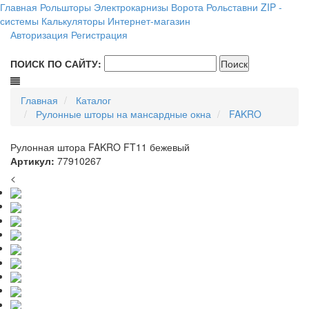
Главная
Рольшторы
Электрокарнизы
Ворота
Рольставни
ZIP -
системы
Калькуляторы
Интернет-магазин
Авторизация
Регистрация
ПОИСК ПО САЙТУ:
Главная
Каталог
Рулонные шторы на мансардные окна
FAKRO
Рулонная штора FAKRO FT11 бежевый
Артикул:
77910267
<