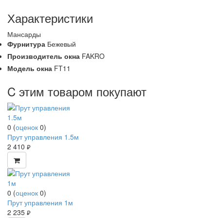
Характеристики
Мансарды
Фурнитура
Бежевый
Производитель окна
FAKRO
Модель окна
FT11
C этим товаром покупают
0
(
оценок
0
)
Прут управления 1.5м
2 410
руб.
0
(
оценок
0
)
Прут управления 1м
2 235
руб.