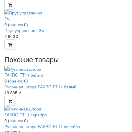
0
(
оценок
0
)
Прут управления 2м
2 600
руб.
Похожие товары
0
(
оценок
0
)
Рулонная штора FAKRO FT11 белый
19 635
руб.
0
(
оценок
0
)
Рулонная штора FAKRO FT11 серебро