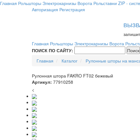
Главная
Рольшторы
Электрокарнизы
Ворота
Рольставни
ZIP - сист
Авторизация
Регистрация
ВЫЗВ
запишит
Главная
Рольшторы
Электрокарнизы
Ворота
Рольст
ПОИСК ПО САЙТУ:
Главная
Каталог
Рулонные шторы на манс
Рулонная штора FAKRO FT02 бежевый
Артикул:
77910258
<