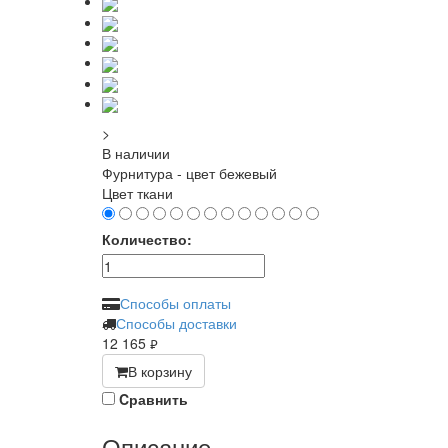
>
В наличии
Фурнитура - цвет бежевый
Цвет ткани
Количество:
Способы оплаты
Способы доставки
12 165
руб.
В корзину
Cравнить
Описание