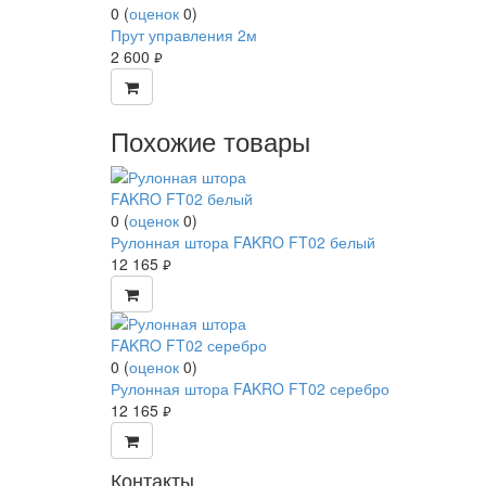
0
(
оценок
0
)
Прут управления 2м
2 600
руб.
Похожие товары
0
(
оценок
0
)
Рулонная штора FAKRO FT02 белый
12 165
руб.
0
(
оценок
0
)
Рулонная штора FAKRO FT02 серебро
12 165
руб.
Контакты