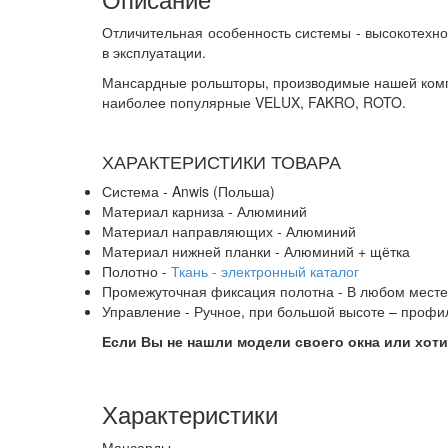
Отличительная особенность системы - высокотехн
в эксплуатации.
Мансардные рольшторы, производимые нашей комп
наиболее популярные VELUX, FAKRO, ROTO.
ХАРАКТЕРИСТИКИ ТОВАРА
Система - Anwis (Польша)
Материал карниза - Алюминий
Материал направляющих - Алюминий
Материал нижней планки - Алюминий + щётка
Полотно -
Ткань - электронный каталог
Промежуточная фиксация полотна - В любом месте
Управление - Ручное, при большой высоте – профил
Если Вы не нашли модели своего окна или хот
Характеристики
Мансарды