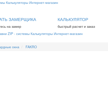
емы
Калькуляторы
Интернет-магазин
АТЬ ЗАМЕРЩИКА
КАЛЬКУЛЯТОР
есь на замер
быстрый расчет и заказ
авни
ZIP - системы
Калькуляторы
Интернет-магазин
ардные окна
FAKRO