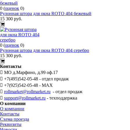
0
(
оценок
0
)
Рулонная штора для окна ROTO 404 бежевый
15 300
руб.
0
(
оценок
0
)
Рулонная штора для окна ROTO 404 серебро
15 300
руб.
Контакты
МО д.Марфино, д.99 оф.17
+7(495)542-05-48 - отдел продаж
+7(925)542-05-48 - MAX
rollmarket@rollmarket.ru
- отдел продаж
support@rollmarket.ru
- техподдержка
О компании
О компании
Контакты
Схема проезда
Реквизиты
Новости