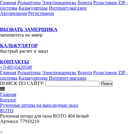
Главная
Рольшторы
Электрокарнизы
Ворота
Рольставни
ZIP -
системы
Калькуляторы
Интернет-магазин
Авторизация
Регистрация
ВЫЗВАТЬ ЗАМЕРЩИКА
запишитесь на замер
КАЛЬКУЛЯТОР
быстрый расчет и заказ
КОНТАКТЫ
+7(495)5420548
Главная
Рольшторы
Электрокарнизы
Ворота
Рольставни
ZIP -
системы
Калькуляторы
Интернет-магазин
ПОИСК ПО САЙТУ:
Главная
Каталог
Рулонные шторы на мансардные окна
ROTO
Рулонная штора для окна ROTO 404 белый
Артикул:
77910219
<