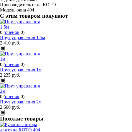
Производитель окна
ROTO
Модель окна
404
C этим товаром покупают
0
(
оценок
0
)
Прут управления 1.5м
2 410
руб.
0
(
оценок
0
)
Прут управления 1м
2 235
руб.
0
(
оценок
0
)
Прут управления 2м
2 600
руб.
Похожие товары