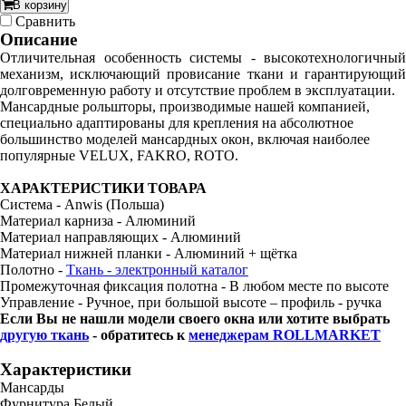
В корзину
Cравнить
Описание
Отличительная особенность системы - высокотехнологичный
механизм, исключающий провисание ткани и гарантирующий
долговременную работу и отсутствие проблем в эксплуатации.
Мансардные рольшторы, производимые нашей компанией,
специально адаптированы для крепления на абсолютное
большинство моделей мансардных окон, включая наиболее
популярные VELUX, FAKRO, ROTO.
ХАРАКТЕРИСТИКИ ТОВАРА
Система - Anwis (Польша)
Материал карниза - Алюминий
Материал направляющих - Алюминий
Материал нижней планки - Алюминий + щётка
Полотно -
Ткань - электронный каталог
Промежуточная фиксация полотна - В любом месте по высоте
Управление - Ручное, при большой высоте – профиль - ручка
Если Вы не нашли модели своего окна или хотите выбрать
другую ткань
- обратитесь к
менеджерам ROLLMARKET
Характеристики
Мансарды
Фурнитура
Белый