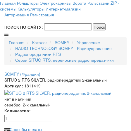
Главная
Рольшторы
Электрокарнизы
Ворота
Рольставни
ZIP -
системы
Калькуляторы
Интернет-магазин
Авторизация
Регистрация
ПОИСК ПО САЙТУ:
Главная
Каталог
SOMFY
Управление
RADIO TECHNOLOGY SOMFY - Радиоуправление
Радиопередатчики RTS
Серия SITUO RTS, переносные радиопередатчики
SOMFY (Франция)
SITUO 2 RTS SILVER, радиопередатчик 2-канальный
Артикул:
1811419
нет в наличии
серебро, 2-х канальный
Количество:
Способы оплаты