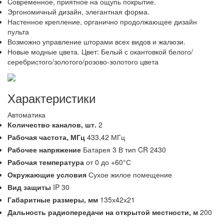
Cовременное, приятное на ощупь покрытие.
Эргономичный дизайн, элегантная форма.
Настенное крепление, органично продолжающее дизайн
пульта
Возможно управление шторами всех видов и жалюзи.
Новые модные цвета. Цвет: Белый с окантовкой белого/
серебристого/золотого/розово-золотого цвета
Характеристики
Автоматика
Количество каналов,
шт.
2
Рабочая частота,
МГц
433,42 МГц
Рабочее напряжение
Батарея 3 В тип CR 2430
Рабочая температура
от 0 до +60°С
Окружающие условия
Сухое жилое помещение
Вид защиты
IP 30
Габаритные размеры,
мм
135х42х21
Дальность радиопередачи на открытой местности,
м
200