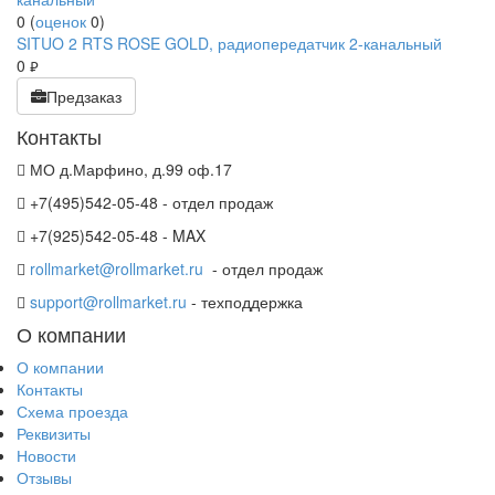
0
(
оценок
0
)
SITUO 2 RTS ROSE GOLD, радиопередатчик 2-канальный
0
руб.
Предзаказ
Контакты
МО д.Марфино, д.99 оф.17
+7(495)542-05-48 - отдел продаж
+7(925)542-05-48 - MAX
rollmarket@rollmarket.ru
- отдел продаж
support@rollmarket.ru
- техподдержка
О компании
О компании
Контакты
Схема проезда
Реквизиты
Новости
Отзывы