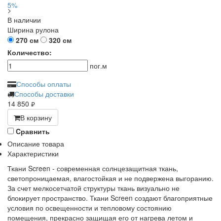
>
В наличии
Ширина рулона
270 см
320 см
Количество:
пог.м
Способы оплаты
Способы доставки
14 850
руб.
В корзину
Cравнить
Описание товара
Характеристики
Ткани Screen - современная солнцезащитная ткань,
светопроницаемая, влагостойкая и не подвержена выгоранию.
За счет мелкосетчатой структуры ткань визуально не
блокирует пространство. Ткани Screen создают благоприятные
условия по освещенности и тепловому состоянию
помещения, прекрасно защищая его от нагрева летом и