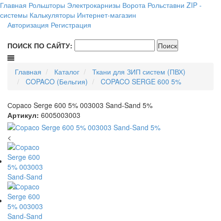
Главная
Рольшторы
Электрокарнизы
Ворота
Рольставни
ZIP -
системы
Калькуляторы
Интернет-магазин
Авторизация
Регистрация
ПОИСК ПО САЙТУ:
Главная
Каталог
Ткани для ЗИП систем (ПВХ)
COPACO (Бельгия)
COPACO SERGE 600 5%
Сopaco Serge 600 5% 003003 Sand-Sand 5%
Артикул:
6005003003
<