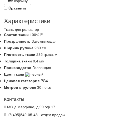
В корзину
Cравнить
Характеристики
Ткань для рольштор
Состав ткани
100% P
Прозрачность
Затемняющая
Ширина рулона
280 см
Плотность ткани
235 гр./кв. м
Толщина ткани
0,4 мм
Производство
Голландия
Цвет ткани
черный
Ценовая категория
PG4
Метров в рулоне
30 пог.м
Контакты
МО д.Марфино, д.99 оф.17
+7(495)542-05-48 - отдел продаж