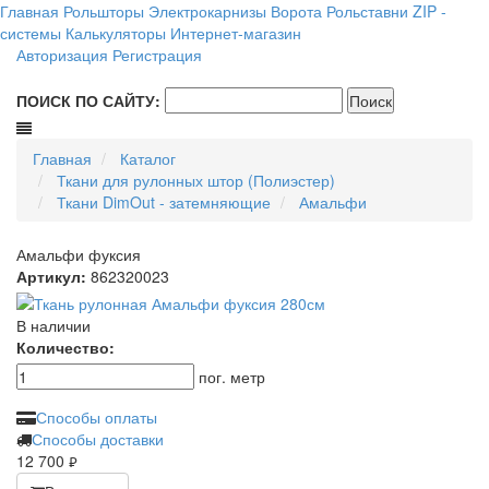
Главная
Рольшторы
Электрокарнизы
Ворота
Рольставни
ZIP -
системы
Калькуляторы
Интернет-магазин
Авторизация
Регистрация
ПОИСК ПО САЙТУ:
Главная
Каталог
Ткани для рулонных штор (Полиэстер)
Ткани DimOut - затемняющие
Амальфи
Амальфи фуксия
Артикул:
862320023
В наличии
Количество:
пог. метр
Способы оплаты
Способы доставки
12 700
руб.