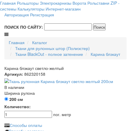
Главная
Рольшторы
Электрокарнизы
Ворота
Рольставни
ZIP -
системы
Калькуляторы
Интернет-магазин
Авторизация
Регистрация
ПОИСК ПО САЙТУ:
Главная
Каталог
Ткани для рулонных штор (Полиэстер)
Ткани BlackOut - полное затенение
Карина блэкаут
Карина блэкаут светло-желтый
Артикул:
862320158
В наличии
Ширина рулона
200 см
Количество:
пог. метр
Способы оплаты