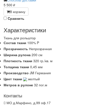
Способы доставки
5 500
руб.
В корзину
Cравнить
Характеристики
Ткань для рольштор
Состав ткани
100% P
Прозрачность
Непрозрачная
Ширина рулона
200 см
Плотность ткани
320 гр./кв. м
Толщина ткани
0,45 мм
Производство
JM Германия
Цвет ткани
желтый
Метров в рулоне
32 пог.м
Контакты
МО д.Марфино, д.99 оф.17