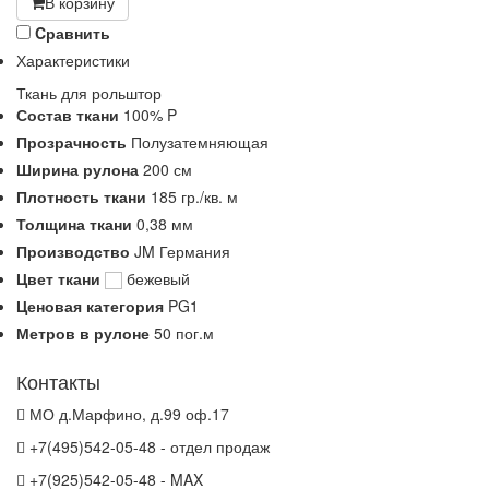
В корзину
Cравнить
Характеристики
Ткань для рольштор
Состав ткани
100% P
Прозрачность
Полузатемняющая
Ширина рулона
200 см
Плотность ткани
185 гр./кв. м
Толщина ткани
0,38 мм
Производство
JM Германия
Цвет ткани
бежевый
Ценовая категория
PG1
Метров в рулоне
50 пог.м
Контакты
МО д.Марфино, д.99 оф.17
+7(495)542-05-48 - отдел продаж
+7(925)542-05-48 - MAX