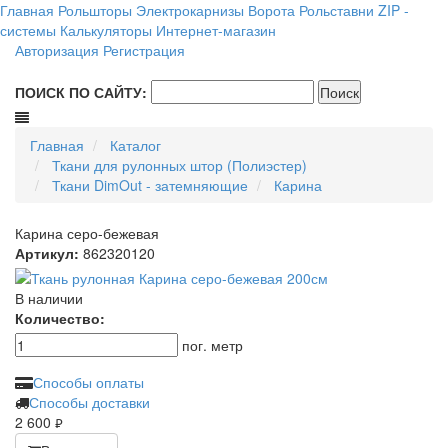
Главная
Рольшторы
Электрокарнизы
Ворота
Рольставни
ZIP -
системы
Калькуляторы
Интернет-магазин
Авторизация
Регистрация
ПОИСК ПО САЙТУ:
Главная
Каталог
Ткани для рулонных штор (Полиэстер)
Ткани DimOut - затемняющие
Карина
Карина серо-бежевая
Артикул:
862320120
В наличии
Количество:
пог. метр
Способы оплаты
Способы доставки
2 600
руб.