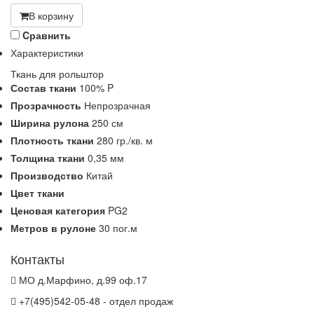
В корзину
Cравнить
Характеристики
Ткань для рольштор
Состав ткани
100% P
Прозрачность
Непрозрачная
Ширина рулона
250 см
Плотность ткани
280 гр./кв. м
Толщина ткани
0,35 мм
Производство
Китай
Цвет ткани
Ценовая категория
PG2
Метров в рулоне
30 пог.м
Контакты
МО д.Марфино, д.99 оф.17
+7(495)542-05-48 - отдел продаж