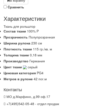
В корзину
Cравнить
Характеристики
Ткань для рольштор
Состав ткани
100% P
Прозрачность
Полупрозрачная
Ширина рулона
230 см
Плотность ткани
115 гр./кв. м
Толщина ткани
0,18 мм
Производство
Германия
Цвет ткани
серый
Ценовая категория
PG4
Метров в рулоне
42 пог.м
Контакты
МО д.Марфино, д.99 оф.17
+7(495)542-05-48 - отдел продаж