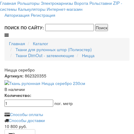
Главная
Рольшторы
Электрокарнизы
Ворота
Рольставни
ZIP -
системы
Калькуляторы
Интернет-магазин
Авторизация
Регистрация
ПОИСК ПО САЙТУ:
Главная
Каталог
Ткани для рулонных штор (Полиэстер)
Ткани DimOut - затемняющие
Ницца
Ницца серебро
Артикул:
862320355
В наличии
Количество:
пог. метр
Способы оплаты
Способы доставки
10 800
руб.