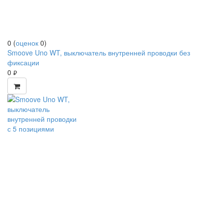
0
(
оценок
0
)
Smoove Uno WT, выключатель внутренней проводки без
фиксации
0
руб.