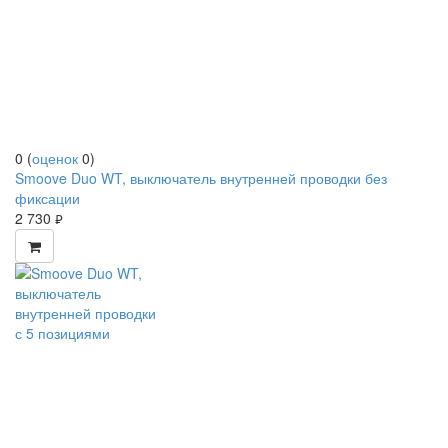
0
(
оценок
0
)
Smoove Duo WT, выключатель внутренней проводки без
фиксации
2 730
руб.