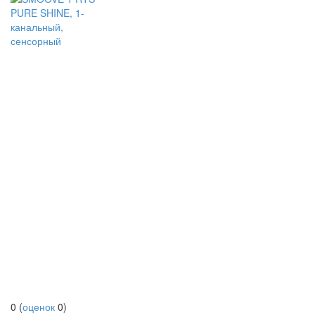
0
(
оценок
0
)