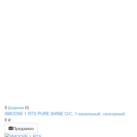
0
(
оценок
0
)
SMOOVE 1 RTS PURE SHINE O/С, 1-канальный, сенсорный
0
руб.
Предзаказ