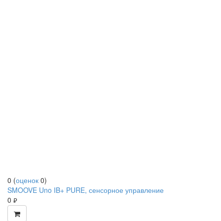
0
(
оценок
0
)
SMOOVE Uno IB+ PURE, сенсорное управление
0
руб.