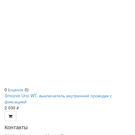
0
(
оценок
0
)
Smoove Uno WT, выключатель внутренней проводки с
фиксацией
2 030
руб.
Контакты