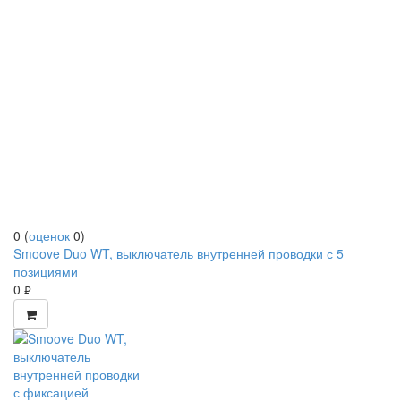
0
(
оценок
0
)
Smoove Duo WT, выключатель внутренней проводки с 5
позициями
0
руб.