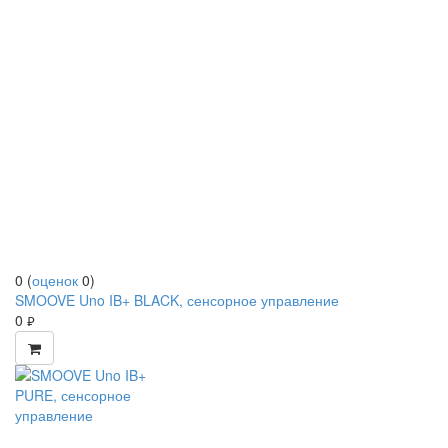
0
(
оценок
0
)
SMOOVE Uno IB+ BLACK, сенсорное управление
0
руб.