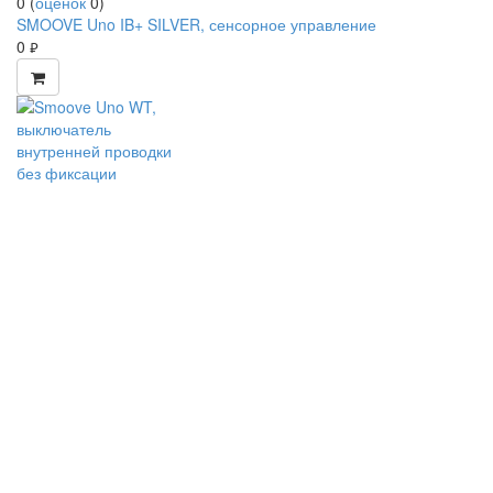
0
(
оценок
0
)
SMOOVE Uno IB+ SILVER, сенсорное управление
0
руб.