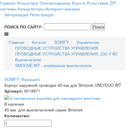
Главная
Рольшторы
Электрокарнизы
Ворота
Рольставни
ZIP -
системы
Калькуляторы
Интернет-магазин
Авторизация
Регистрация
ПОИСК ПО САЙТУ:
Главная
Каталог
SOMFY
Управление
ПРОВОДНЫЕ УСТРОЙСТВА УПРАВЛЕНИЯ
ПРОВОДНЫЕ УСТРОЙСТВА УПРАВЛЕНИЯ, 230 V AC
Выключатели
SMOOVE WT - клавишные выключатели
SOMFY (Франция)
Корпус наружной проводки 45 мм для Smoove UNO/DUO WT
Артикул:
9019971
В наличии
45 мм для выключателей серии Smoove
Количество: