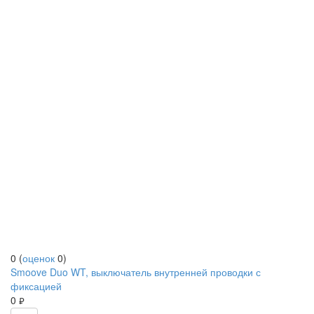
0
(
оценок
0
)
Smoove Duo WT, выключатель внутренней проводки с
фиксацией
0
руб.