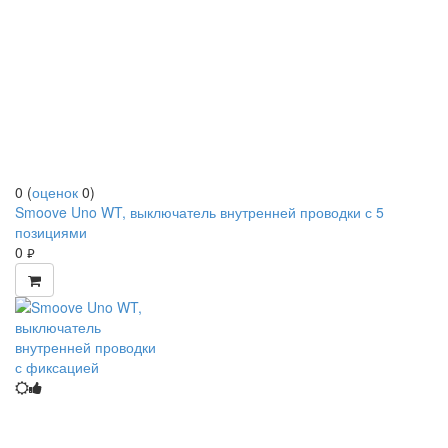
0
(
оценок
0
)
Smoove Uno WT, выключатель внутренней проводки с 5
позициями
0
руб.