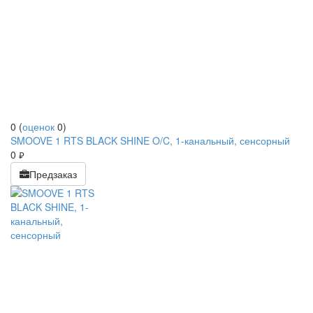
0
(
оценок
0
)
SMOOVE 1 RTS BLACK SHINE O/C, 1-канальный, сенсорный
0
руб.
Предзаказ