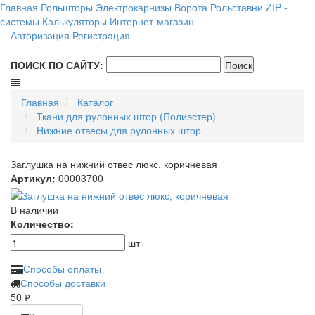
Главная
Рольшторы
Электрокарнизы
Ворота
Рольставни
ZIP -
системы
Калькуляторы
Интернет-магазин
Авторизация
Регистрация
ПОИСК ПО САЙТУ:
Главная
Каталог
Ткани для рулонных штор (Полиэстер)
Нижние отвесы для рулонных штор
Заглушка на нижний отвес люкс, коричневая
Артикул:
00003700
В наличии
Количество:
шт
Способы оплаты
Способы доставки
50
руб.