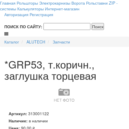
Главная
Рольшторы
Электрокарнизы
Ворота
Рольставни
ZIP -
системы
Калькуляторы
Интернет-магазин
Авторизация
Регистрация
ПОИСК ПО САЙТУ:
Каталог
ALUTECH
Запчасти
*GRP53, т.коричн.,
заглушка торцевая
Артикул:
313001122
Наличие:
в наличии
Цена:
90.00
руб.