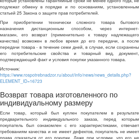
которые установлены гарантийные сроки не менее одного года, не
подлежат обмену в порядке и по основаниям, установленным
статьей 25 Закона о защите прав потребителей.
При приобретении технически сложного товара бытового
назначения дистанционным способом, через интернет-
магазин, его возврат (применительно к товару надлежащего
качества) возможен в любое время до его передачи, а после
передачи товара - в течение семи дней, в случае, если сохранены
его потребительские свойства и товарный вид, документ,
подтверждающий факт и условия покупки указанного товара.
Источник:
https://www.rospotrebnadzor.ru/about/info/news/news_details.php?
ELEMENT_ID=16723
Возврат товара изготовленного по
индивидуальному размеру
Если товар, который был куплен покупателем в результате
предварительного индивидуального заказа, перед которым
покупатель был ознакомлен с его характеристиками, отвечает
требованиям качества и не имеет дефектов, покупатель не имеет
права отказаться от его покупки. Даже при условии, что его не