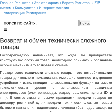
Главная
Рольшторы
Электрокарнизы
Ворота
Рольставни
ZIP -
системы
Калькуляторы
Интернет-магазин
Авторизация
Регистрация
ПОИСК ПО САЙТУ:
Возврат и обмен технически сложного
товара
Роспотребнадзор напоминает, что когда вы приобретаете
конструктивно сложный товар, необходимо понимать и осознавать
особый механизм его возврата и обмена.
Прежде всего технически сложные товары - это потребительские
товары длительного пользования, имеющие сложное внутреннее
устройство и выполняющие пользовательские функции на высоко
технологическом уровне с использованием различных
энергоресурсов (электроприводы, радиоуправление, пульты ДУ и
т.п.). В соответствии с новыми правилами продажи товаров по
договору розничной купли-продажи технически сложные товары
бытового назначения надлежащего качества (без недостатков), на