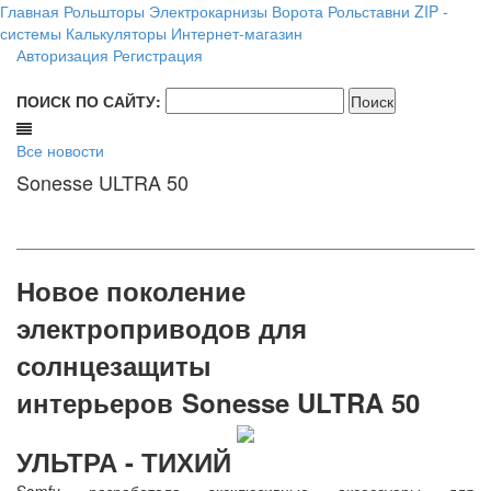
Главная
Рольшторы
Электрокарнизы
Ворота
Рольставни
ZIP -
системы
Калькуляторы
Интернет-магазин
Авторизация
Регистрация
ПОИСК ПО САЙТУ:
Все новости
Sonesse ULTRA 50
Новое поколение
электроприводов для
солнцезащиты
интерьеров
Sonesse ULTRA 50
УЛЬТРА - ТИХИЙ