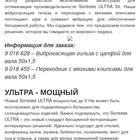
Somfy разработала эксклюзивные аксессуары для
оптимизации производительности Sonesse ULTRA 50. Наша
виброгасящая гильза и переходник с мягкими клипсами
поглощают шум и снижают вибрацию для обеспечения
бесшумной работы. Мы гордимся тем, что предлагаем полное
решение, которое вы ожидаете от мирового лидера.
Информация для заказа:
9 016 628 – Виброгасящая гильза с цапфой для
вала 50х1,5
9 018 455 – Переходник с мягкими клипсами для
вала 50х1,5
УЛЬТРА - МОЩНЫЙ
Новый Sonesse ULTRA мощностью до 6 Нм может быть
использован для подавляющего большинства
солнцезащитных изделий. Важно подчеркнуть, что Sonesse
ULTRA – это новый стандарт бесшумной моторизации
интерьерных решений. Идеально подходит для отелей,
конференц-залов, музеев, библиотек, поликлиник, мест для
сна и отдыха, а также для жилых помещений премиум-