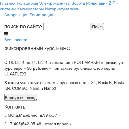
Главная
Рольшторы
Электрокарнизы
Ворота
Рольставни
ZIP -
системы
Калькуляторы
Интернет-магазин
Авторизация
Регистрация
ПОИСК ПО САЙТУ:
Все новости
Фиксированный курс ЕВРО
C 18.12.14 по 31.12.14 в компания «ROLLMARKET» фиксирует
курс евро –
50 рублей
– при заказе рулонных штор серии
LUXAFLEX!
В акции учавствуют системы рулонных штор: XL, Basic K, Basic
KN, COMBO, Nano и Nano2
Контакты
МО д.Марфино, д.99 оф.17
+7(495)542-05-48 - отдел продаж