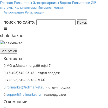
Главная
Рольшторы
Электрокарнизы
Ворота
Рольставни
ZIP -
системы
Калькуляторы
Интернет-магазин
Авторизация
Регистрация
ПОИСК ПО САЙТУ:
shale-kakao
Контакты
МО д.Марфино, д.99 оф.17
+7(495)542-05-48 - отдел продаж
+7(925)542-05-48 - MAX
rollmarket@rollmarket.ru
- отдел продаж
support@rollmarket.ru
- техподдержка
О компании