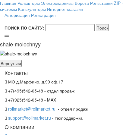
Главная
Рольшторы
Электрокарнизы
Ворота
Рольставни
ZIP -
системы
Калькуляторы
Интернет-магазин
Авторизация
Регистрация
ПОИСК ПО САЙТУ:
shale-molochnyy
Контакты
МО д.Марфино, д.99 оф.17
+7(495)542-05-48 - отдел продаж
+7(925)542-05-48 - MAX
rollmarket@rollmarket.ru
- отдел продаж
support@rollmarket.ru
- техподдержка
О компании