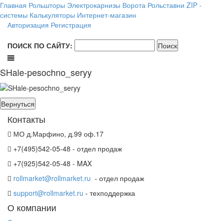
Главная
Рольшторы
Электрокарнизы
Ворота
Рольставни
ZIP -
системы
Калькуляторы
Интернет-магазин
Авторизация
Регистрация
ПОИСК ПО САЙТУ:
SHale-pesochno_seryy
Контакты
МО д.Марфино, д.99 оф.17
+7(495)542-05-48 - отдел продаж
+7(925)542-05-48 - MAX
rollmarket@rollmarket.ru
- отдел продаж
support@rollmarket.ru
- техподдержка
О компании