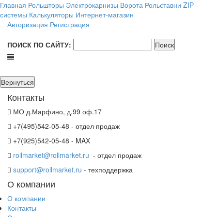
Главная
Рольшторы
Электрокарнизы
Ворота
Рольставни
ZIP -
системы
Калькуляторы
Интернет-магазин
Авторизация
Регистрация
ПОИСК ПО САЙТУ:
Контакты
МО д.Марфино, д.99 оф.17
+7(495)542-05-48 - отдел продаж
+7(925)542-05-48 - MAX
rollmarket@rollmarket.ru
- отдел продаж
support@rollmarket.ru
- техподдержка
О компании
О компании
Контакты