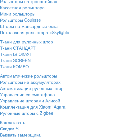
Рольшторы на кронштейнах
Кассетная рольштора
Мини рольшторы
Рольшторы Coulisse
Шторы на мансардные окна
Потолочная рольштора «Skylight»
Ткани для рулонных штор
Ткани СТАНДАРТ
Ткани БЛЭКАУТ
Ткани SCREEN
Ткани КОМБО
Автоматические рольшторы
Рольшторы на аккумуляторах
Автоматизация рулонных штор
Управление со смартфона
Управление шторами Алисой
Комплектация для Xiaomi Aqara
Рулонные шторы с Zigbee
Как заказать
Скидки %
Вызвать замерщика