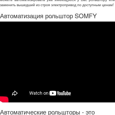
заменить вышедший из строя электропривод по доступным ценам!
Автоматизация рольштор SOMFY
Автоматические рольшторы - это