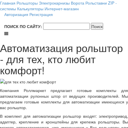
Главная
Рольшторы
Электрокарнизы
Ворота
Рольставни
ZIP -
системы
Калькуляторы
Интернет-магазин
Авторизация
Регистрация
ПОИСК ПО САЙТУ:
Автоматизация рольштор
- для тех, кто любит
комфорт!
Компания Роллмаркет предлагает готовые комплекты для
автоматизации рулонных штор от ведущих производителей. Мы
предлагаем готовые комплекты для автоматизации имеющихся у
вас рольштор.
В комплект для автоматизации рольштор входят: электропривод,
адаптер, крепление и кронштейны для крепежа рольшторы. Вы
можете автоматизировать уже имеющуюся у Вас рольштору или