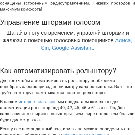
оснащены встроенным радиоуправлением. Никаких проводов и
максимум комфорта!
Управление шторами голосом
Шагай в ногу со временем, управляй шторами и
жалюзи с помощью голосовых помощников
Алиса,
Siri, Google Assistant.
Как автоматизировать рольштору?
Для того чтобы автоматизировать рольштору необходимо
подобрать электропривод по диаметру вала рольшторы. Вал - это
труба на которую наматывается полотно рольшторы.
В нашем
интернет-магазине
мы предлагаем комплекты для
автоматизации рольштор под 40, 42, 45, 46 и 61 валы. Подбор
вала зависит от ширины рольшторы - чем шире штора, тем больше
будет диаметр вала.
Если у вас нестандартный вал, или вы не можете определить его
параметры, обратитесь в нашу
техническую поддержку
.