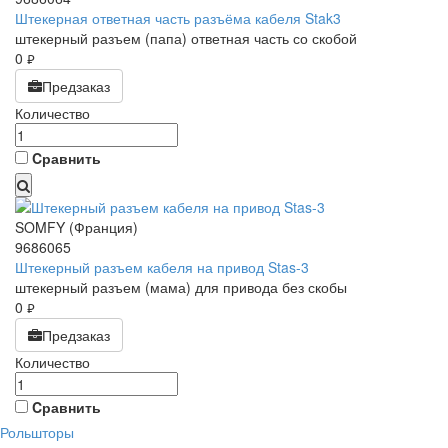
Штекерная ответная часть разъёма кабеля Stak3
штекерный разъем (папа) ответная часть со скобой
0
руб.
Предзаказ
Количество
Cравнить
SOMFY (Франция)
9686065
Штекерный разъем кабеля на привод Stas-3
штекерный разъем (мама) для привода без скобы
0
руб.
Предзаказ
Количество
Cравнить
Рольшторы