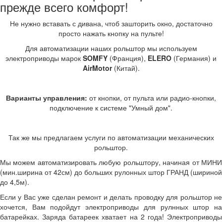
прежде всего комфорт!
Не нужно вставать с дивана, чтоб зашторить окно, достаточно
просто нажать кнопку на пульте!
Для автоматизации наших рольштор мы используем
электроприводы марок
SOMFY
(Франция),
ELERO
(Германия) и
AirMotor
(Китай).
Варианты управления:
от кнопки, от пульта или радио-кнопки,
подключение к системе "Умный дом".
Так же мы предлагаем услуги по автоматизации механических
рольштор.
Мы можем автоматизировать любую рольштору, начиная от МИНИ
(мин.ширина от 42см) до больших рулонных штор ГРАНД (шириной
до 4,5м).
Если у Вас уже сделан ремонт и делать проводку для рольштор не
хочется, Вам подойдут электроприводы для рулнных штор на
батарейках. Заряда батареек хватает на 2 года! Электроприводы