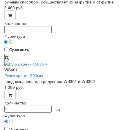
ручным способом, осуществляет их закрытие и открытие
3 460
руб.
Количество
Фурнитура
Cравнить
WS401
Ручка кренк 1500мм
предназначена для редуктора WS301 и WS302
1 380
руб.
Количество
шт
Фурнитура
Cравнить