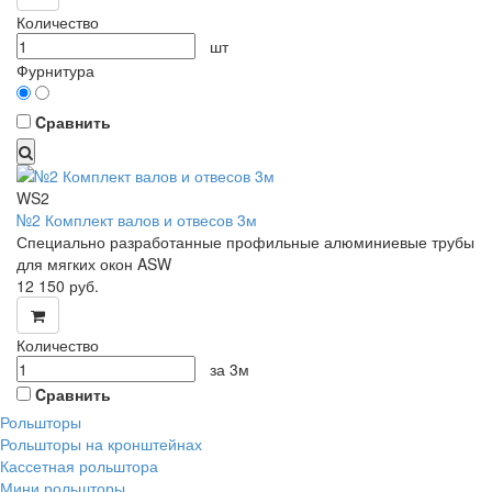
Количество
шт
Фурнитура
Cравнить
WS2
№2 Комплект валов и отвесов 3м
Специально разработанные профильные алюминиевые трубы
для мягких окон ASW
12 150
руб.
Количество
за 3м
Cравнить
Рольшторы
Рольшторы на кронштейнах
Кассетная рольштора
Мини рольшторы