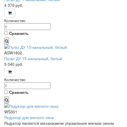
4 370
руб.
Количество
Cравнить
ASW1802
Пульт ДУ 15-канальный, белый
5 040
руб.
Количество
Cравнить
WS301
Редуктор для мягкого окна
Редуктор является механизмом управления мягким окном