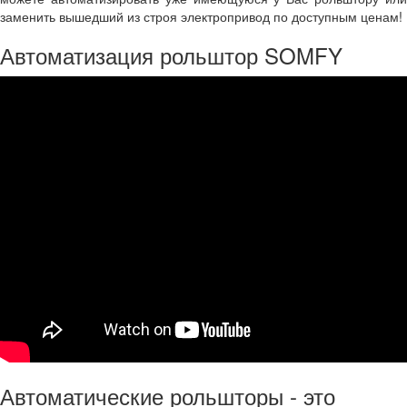
заменить вышедший из строя электропривод по доступным ценам!
Автоматизация рольштор SOMFY
Автоматические рольшторы - это