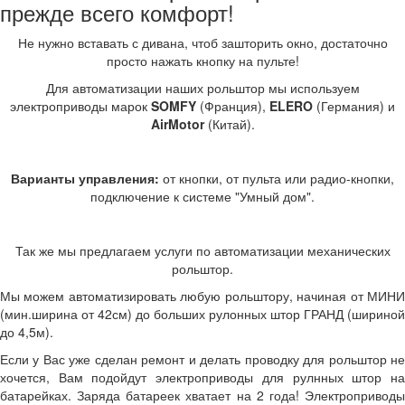
прежде всего комфорт!
Не нужно вставать с дивана, чтоб зашторить окно, достаточно
просто нажать кнопку на пульте!
Для автоматизации наших рольштор мы используем
электроприводы марок
SOMFY
(Франция),
ELERO
(Германия) и
AirMotor
(Китай).
Варианты управления:
от кнопки, от пульта или радио-кнопки,
подключение к системе "Умный дом".
Так же мы предлагаем услуги по автоматизации механических
рольштор.
Мы можем автоматизировать любую рольштору, начиная от МИНИ
(мин.ширина от 42см) до больших рулонных штор ГРАНД (шириной
до 4,5м).
Если у Вас уже сделан ремонт и делать проводку для рольштор не
хочется, Вам подойдут электроприводы для рулнных штор на
батарейках. Заряда батареек хватает на 2 года! Электроприводы