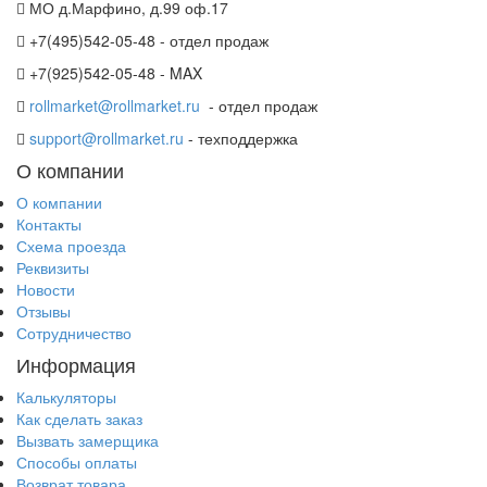
МО д.Марфино, д.99 оф.17
+7(495)542-05-48 - отдел продаж
+7(925)542-05-48 - MAX
rollmarket@rollmarket.ru
- отдел продаж
support@rollmarket.ru
- техподдержка
О компании
О компании
Контакты
Схема проезда
Реквизиты
Новости
Отзывы
Сотрудничество
Информация
Калькуляторы
Как сделать заказ
Вызвать замерщика
Способы оплаты
Возврат товара