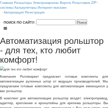
Главная
Рольшторы
Электрокарнизы
Ворота
Рольставни
ZIP -
системы
Калькуляторы
Интернет-магазин
Авторизация
Регистрация
ПОИСК ПО САЙТУ:
Автоматизация рольштор
- для тех, кто любит
комфорт!
Компания Роллмаркет предлагает готовые комплекты для
автоматизации рулонных штор от ведущих производителей. Мы
предлагаем готовые комплекты для автоматизации имеющихся у
вас рольштор.
В комплект для автоматизации рольштор входят: электропривод,
адаптер, крепление и кронштейны для крепежа рольшторы. Вы
можете автоматизировать уже имеющуюся у Вас рольштору или