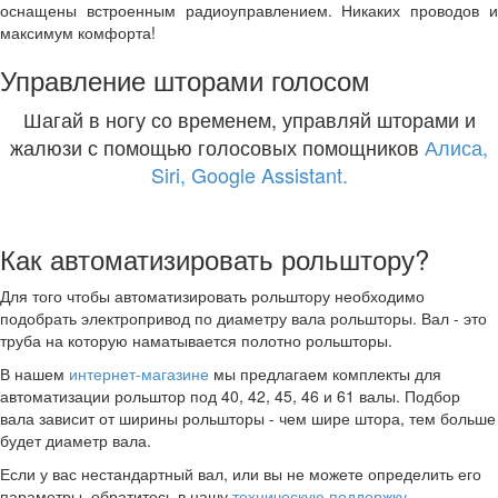
оснащены встроенным радиоуправлением. Никаких проводов и
максимум комфорта!
Управление шторами голосом
Шагай в ногу со временем, управляй шторами и
жалюзи с помощью голосовых помощников
Алиса,
Siri, Google Assistant.
Как автоматизировать рольштору?
Для того чтобы автоматизировать рольштору необходимо
подобрать электропривод по диаметру вала рольшторы. Вал - это
труба на которую наматывается полотно рольшторы.
В нашем
интернет-магазине
мы предлагаем комплекты для
автоматизации рольштор под 40, 42, 45, 46 и 61 валы. Подбор
вала зависит от ширины рольшторы - чем шире штора, тем больше
будет диаметр вала.
Если у вас нестандартный вал, или вы не можете определить его
параметры, обратитесь в нашу
техническую поддержку
.