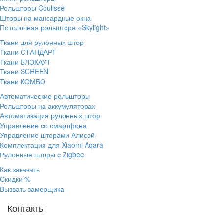
Рольшторы Coulisse
Шторы на мансардные окна
Потолочная рольштора «Skylight»
Ткани для рулонных штор
Ткани СТАНДАРТ
Ткани БЛЭКАУТ
Ткани SCREEN
Ткани КОМБО
Автоматические рольшторы
Рольшторы на аккумуляторах
Автоматизация рулонных штор
Управление со смартфона
Управление шторами Алисой
Комплектация для Xiaomi Aqara
Рулонные шторы с Zigbee
Как заказать
Скидки %
Вызвать замерщика
Контакты