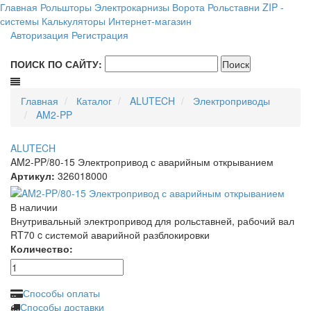
Главная
Рольшторы
Электрокарнизы
Ворота
Рольставни
ZIP -
системы
Калькуляторы
Интернет-магазин
Авторизация
Регистрация
ПОИСК ПО САЙТУ:
Главная
Каталог
ALUTECH
Электроприводы
AM2-PP
ALUTECH
AM2-PP/80-15 Электропривод с аварийным открыванием
Артикул:
326018000
В наличии
Внутривальный электропривод для рольставней, рабочий вал
RT70 c системой аварийной разблокировки
Количество:
Способы оплаты
Способы доставки