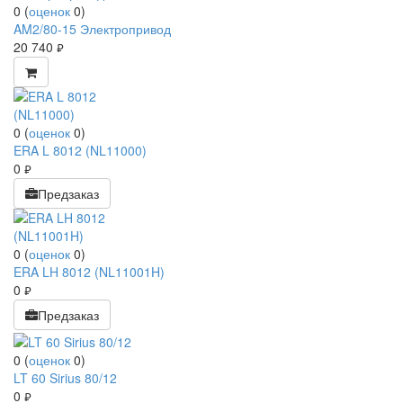
0
(
оценок
0
)
AM2/80-15 Электропривод
20 740
руб.
0
(
оценок
0
)
ERA L 8012 (NL11000)
0
руб.
Предзаказ
0
(
оценок
0
)
ERA LH 8012 (NL11001H)
0
руб.
Предзаказ
0
(
оценок
0
)
LT 60 Sirius 80/12
0
руб.