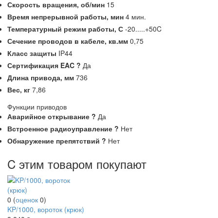
Скорость вращения,
об/мин
15
Время непрерывной работы,
мин
4 мин.
Температурный режим работы,
С
-20.....+50C
Сечение проводов в кабеле,
кв.мм
0,75
Класс защиты
IP44
Сертификация EAC
?
Да
Длина привода,
мм
736
Вес,
кг
7,86
Функции приводов
Аварийное открывание
?
Да
Встроенное радиоуправление
?
Нет
Обнаружение препятствий
?
Нет
C этим товаром покупают
0
(
оценок
0
)
KP/1000, вороток (крюк)