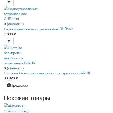
0
(
оценок
0
)
Радиоуправление встраиваемое CUR/mini
7 090
руб.
0
(
оценок
0
)
Система блокировки аварийного открывания S-NHK
33 920
руб.
Предзаказ
Похожие товары