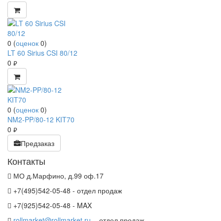
0
(
оценок
0
)
LT 60 Sirius CSI 80/12
0
руб.
0
(
оценок
0
)
NM2-PP/80-12 KIT70
0
руб.
Предзаказ
Контакты
МО д.Марфино, д.99 оф.17
+7(495)542-05-48 - отдел продаж
+7(925)542-05-48 - MAX
rollmarket@rollmarket.ru
- отдел продаж