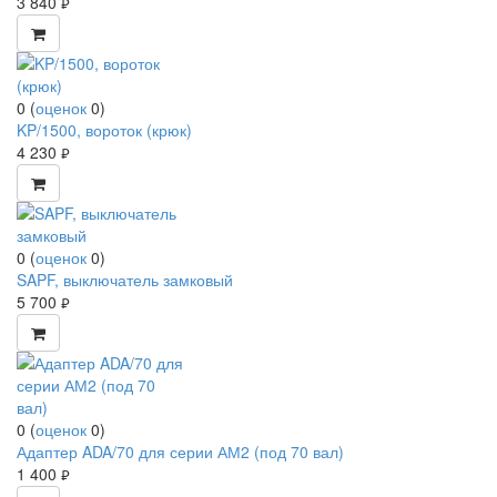
3 840
руб.
0
(
оценок
0
)
KP/1500, вороток (крюк)
4 230
руб.
0
(
оценок
0
)
SAPF, выключатель замковый
5 700
руб.
0
(
оценок
0
)
Адаптер ADA/70 для серии АМ2 (под 70 вал)
1 400
руб.