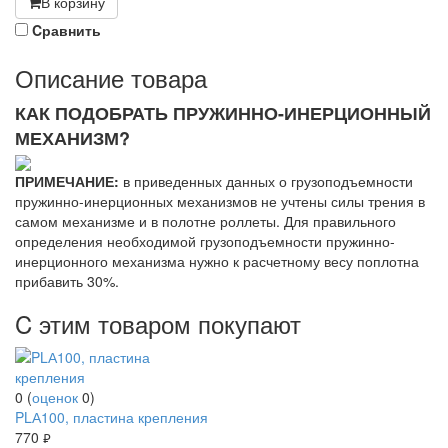
В корзину
Cравнить
Описание товара
КАК ПОДОБРАТЬ ПРУЖИННО-ИНЕРЦИОННЫЙ
МЕХАНИЗМ?
ПРИМЕЧАНИЕ:
в приведенных данных о грузоподъемности
пружинно-инерционных механизмов не учтены силы трения в
самом механизме и в полотне роллеты. Для правильного
определения необходимой грузоподъемности пружинно-
инерционного механизма нужно к расчетному весу поплотна
прибавить 30%.
C этим товаром покупают
0
(
оценок
0
)
PLА100, пластина крепления
770
руб.