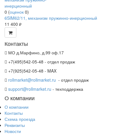
0
(
оценок
0
)
6SIM62/11, механизм пружинно-инерционный
11 400
руб.
Контакты
МО д.Марфино, д.99 оф.17
+7(495)542-05-48 - отдел продаж
+7(925)542-05-48 - MAX
rollmarket@rollmarket.ru
- отдел продаж
support@rollmarket.ru
- техподдержка
О компании
О компании
Контакты
Схема проезда
Реквизиты
Новости