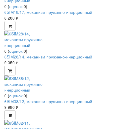
0
(
оценок
0
)
6SIM18/17, механизм пружинно-инерционный
8 280
руб.
0
(
оценок
0
)
6SIM28/14, механизм пружинно-инерционный
9 050
руб.
0
(
оценок
0
)
6SIM38/12, механизм пружинно-инерционный
9 980
руб.