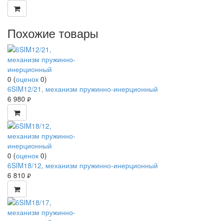
Похожие товары
0
(
оценок
0
)
6SIM12/21, механизм пружинно-инерционный
6 980
руб.
0
(
оценок
0
)
6SIM18/12, механизм пружинно-инерционный
6 810
руб.