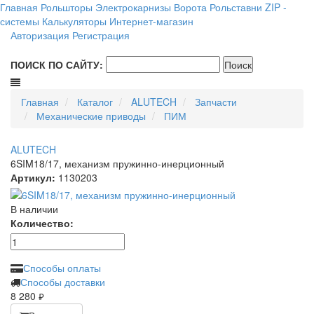
Главная
Рольшторы
Электрокарнизы
Ворота
Рольставни
ZIP -
системы
Калькуляторы
Интернет-магазин
Авторизация
Регистрация
ПОИСК ПО САЙТУ:
Главная
Каталог
ALUTECH
Запчасти
Механические приводы
ПИМ
ALUTECH
6SIM18/17, механизм пружинно-инерционный
Артикул:
1130203
В наличии
Количество:
Способы оплаты
Способы доставки
8 280
руб.