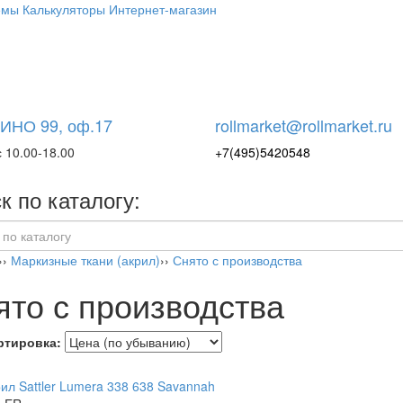
емы
Калькуляторы
Интернет-магазин
НО 99, оф.17
rollmarket@rollmarket.ru
 10.00-18.00
+7(495)5420548
к по каталогу:
››
Маркизные ткани (акрил)
››
Снято с производства
ято с производства
ртировка: