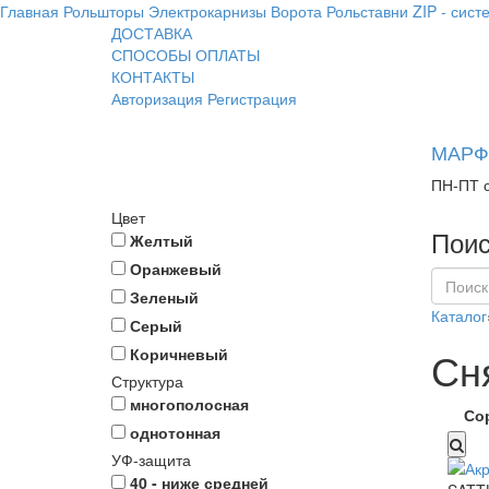
Главная
Рольшторы
Электрокарнизы
Ворота
Рольставни
ZIP - сист
ДОСТАВКА
СПОСОБЫ ОПЛАТЫ
КОНТАКТЫ
Авторизация
Регистрация
МАРФИ
ПН-ПТ с
Цвет
Поис
Желтый
Оранжевый
Зеленый
Каталог
Серый
Сн
Коричневый
Структура
многополосная
Со
однотонная
УФ-защита
40 - ниже средней