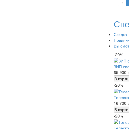
«
Спе
Скидка
Новинк
Вы смо
-20%
ЗИП сис
65 900
В корзи
-20%
Телеско
16 700
В корзи
-20%
Телеско