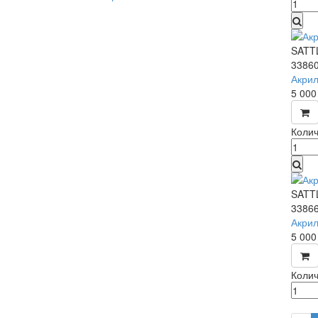
SATT
3386
Акрил
5 00
Колич
SATT
3386
Акрил
5 00
Колич