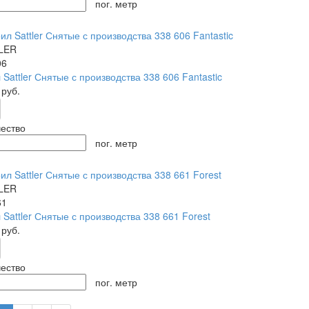
пог. метр
LER
06
 Sattler Снятые с производства 338 606 Fantastic
0
руб.
ество
пог. метр
LER
61
 Sattler Снятые с производства 338 661 Forest
0
руб.
ество
пог. метр