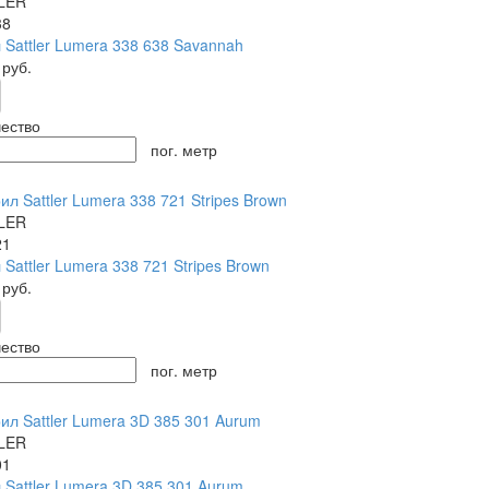
LER
38
 Sattler Lumera 338 638 Savannah
0
руб.
ество
пог. метр
LER
21
 Sattler Lumera 338 721 Stripes Brown
0
руб.
ество
пог. метр
LER
01
 Sattler Lumera 3D 385 301 Aurum