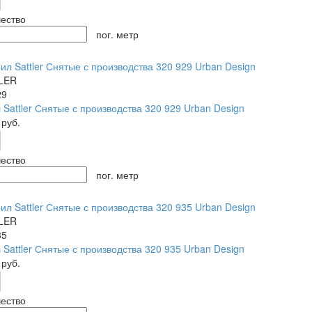
ество
пог. метр
LER
29
 Sattler Снятые с производства 320 929 Urban Design
0
руб.
ество
пог. метр
LER
35
 Sattler Снятые с производства 320 935 Urban Design
0
руб.
ество