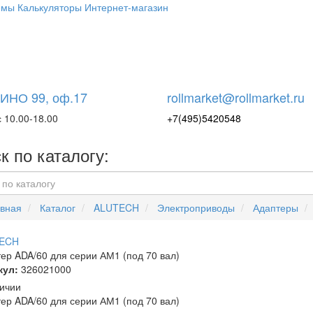
емы
Калькуляторы
Интернет-магазин
НО 99, оф.17
rollmarket@rollmarket.ru
 10.00-18.00
+7(495)5420548
к по каталогу:
вная
Каталог
ALUTECH
Электроприводы
Адаптеры
ECH
ер ADA/60 для серии АМ1 (под 70 вал)
кул:
326021000
ичии
ер ADA/60 для серии АМ1 (под 70 вал)