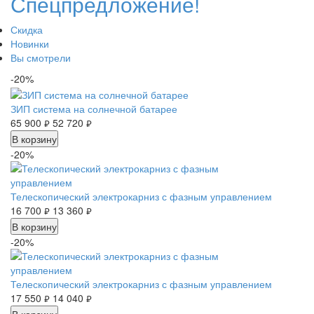
Спецпредложение!
Скидка
Новинки
Вы смотрели
-20%
ЗИП система на солнечной батарее
65 900
52 720
руб.
руб.
В корзину
-20%
Телескопический электрокарниз с фазным управлением
16 700
13 360
руб.
руб.
В корзину
-20%
Телескопический электрокарниз с фазным управлением
17 550
14 040
руб.
руб.
В корзину