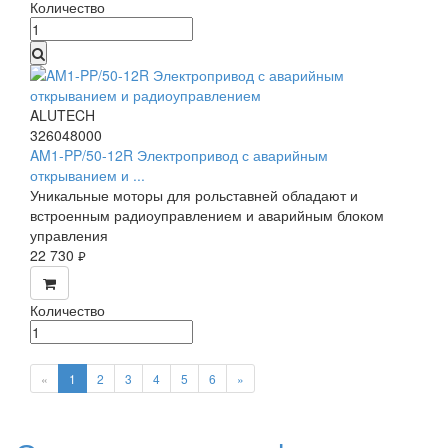
Количество
ALUTECH
326048000
AM1-PP/50-12R Электропривод с аварийным
открыванием и ...
Уникальные моторы для рольставней обладают и
встроенным радиоуправлением и аварийным блоком
управления
22 730
руб.
Количество
«
1
2
3
4
5
6
»