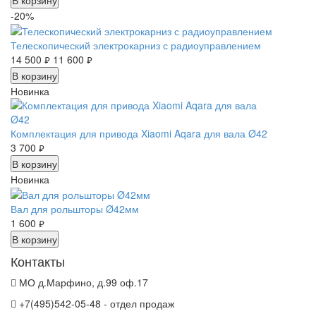
-20%
Телескопический электрокарниз с радиоуправлением
14 500
11 600
руб.
руб.
В корзину
Новинка
Комплектация для привода Xiaomi Aqara для вала Ø42
3 700
руб.
В корзину
Новинка
Вал для рольшторы Ø42мм
1 600
руб.
В корзину
Контакты
МО д.Марфино, д.99 оф.17
+7(495)542-05-48 - отдел продаж