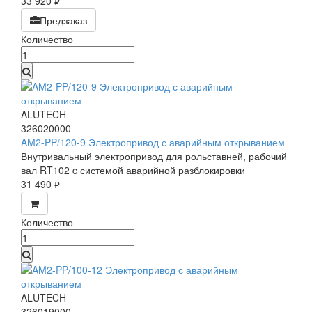
33 920
руб.
Предзаказ
Количество
ALUTECH
326020000
AM2-PP/120-9 Электропривод с аварийным открыванием
Внутривальный электропривод для рольставней, рабочий
вал RT102 c системой аварийной разблокировки
31 490
руб.
Количество
ALUTECH
326019000