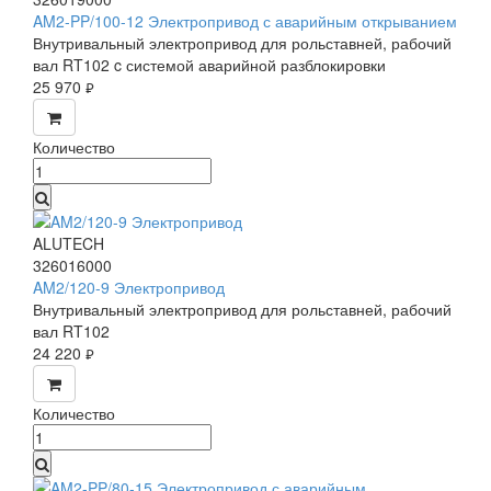
AM2-PP/100-12 Электропривод с аварийным открыванием
Внутривальный электропривод для рольставней, рабочий
вал RT102 c системой аварийной разблокировки
25 970
руб.
Количество
ALUTECH
326016000
AM2/120-9 Электропривод
Внутривальный электропривод для рольставней, рабочий
вал RT102
24 220
руб.
Количество