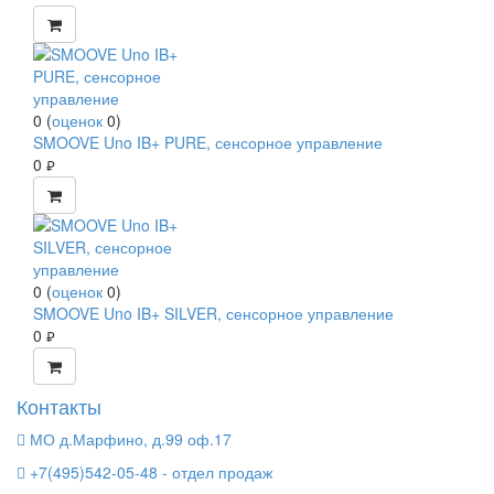
0
(
оценок
0
)
SMOOVE Uno IB+ PURE, сенсорное управление
0
руб.
0
(
оценок
0
)
SMOOVE Uno IB+ SILVER, сенсорное управление
0
руб.
Контакты
МО д.Марфино, д.99 оф.17
+7(495)542-05-48 - отдел продаж