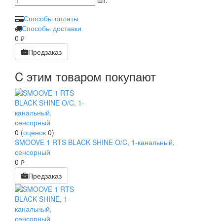
шт.
Способы оплаты
Способы доставки
0
руб.
Предзаказ
C этим товаром покупают
0
(
оценок
0
)
SMOOVE 1 RTS BLACK SHINE O/C, 1-канальный,
сенсорный
0
руб.
Предзаказ