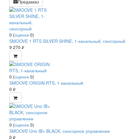
Предзаказ
0
(
оценок
0
)
SMOOVE 1 RTS SILVER SHINE, 1-канальный, сенсорный
9 270
руб.
0
(
оценок
0
)
SMOOVE ORIGIN RTS, 1-канальный
0
руб.
0
(
оценок
0
)
SMOOVE Uno IB+ BLACK, сенсорное управление
0
руб.