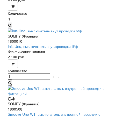
Количество
SOMFY (Франция)
1800010
Inis Uno, выключатель внут.проводки б/ф
без фиксации клавиш
2 100
руб.
Количество
шт.
SOMFY (Франция)
1800508
Smoove Uno WT, выключатель внутренней проводки с