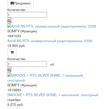
Предзаказ
Количество
SOMFY (Франция)
1841033
Axroll NS RTS, универсальный радиоприемник, 230В
16 800
руб.
Количество
шт.
SOMFY (Франция)
1810883
SMOOVE 1 RTS SILVER SHINE, 1-канальный, сенсорный
серебро
9 270
руб.