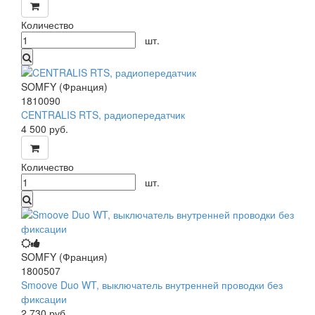
Количество
шт.
SOMFY (Франция)
1810090
CENTRALIS RTS, радиопередатчик
4 500
руб.
Количество
шт.
SOMFY (Франция)
1800507
Smoove Duo WT, выключатель внутренней проводки без
фиксации
2 730
руб.