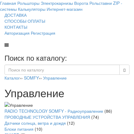
Главная
Рольшторы
Электрокарнизы
Ворота
Рольставни
ZIP -
системы
Калькуляторы
Интернет-магазин
ДОСТАВКА
СПОСОБЫ ОПЛАТЫ
КОНТАКТЫ
Авторизация
Регистрация
Поиск по каталогу:
Каталог
››
SOMFY
››
Управление
Управление
RADIO TECHNOLOGY SOMFY - Радиоуправление
(86)
ПРОВОДНЫЕ УСТРОЙСТВА УПРАВЛЕНИЯ
(74)
Датчики солнца, ветра и дождя
(12)
Блоки питания
(10)