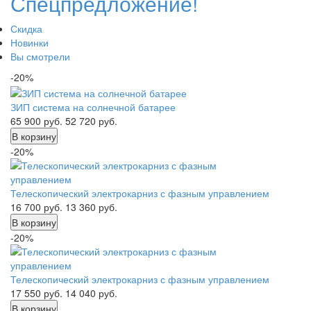
Спецпредложение!
Скидка
Новинки
Вы смотрели
-20%
ЗИП система на солнечной батарее
65 900
руб.
52 720
руб.
В корзину
-20%
Телескопический электрокарниз с фазным управлением
16 700
руб.
13 360
руб.
В корзину
-20%
Телескопический электрокарниз с фазным управлением
17 550
руб.
14 040
руб.
В корзину