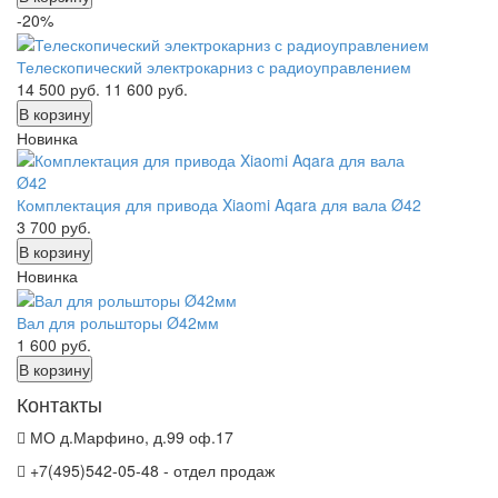
-20%
Телескопический электрокарниз с радиоуправлением
14 500
руб.
11 600
руб.
В корзину
Новинка
Комплектация для привода Xiaomi Aqara для вала Ø42
3 700
руб.
В корзину
Новинка
Вал для рольшторы Ø42мм
1 600
руб.
В корзину
Контакты
МО д.Марфино, д.99 оф.17
+7(495)542-05-48 - отдел продаж