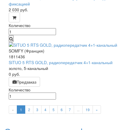
фиксацией
2 030
руб.
Количество
SOMFY (Франция)
1811436
SITUO 5 RTS GOLD, радиопередатчик 4+1-канальный
золото, 5-канальный
0
руб.
Предзаказ
Количество
«
1
2
3
4
5
6
7
...
19
»