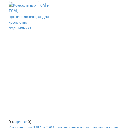
0
(
оценок
0
)
Консоль для Т8M и Т9M, противолежащая для крепления