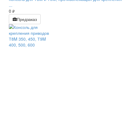
...
0
руб.
Предзаказ