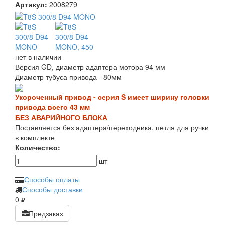
Артикул:
2008279
нет в наличии
Версия GD, диаметр адаптера мотора 94 мм
Диаметр тубуса привода - 80мм
Укороченный привод - серия S имеет ширину головки
привода всего 43 мм
БЕЗ АВАРИЙНОГО БЛОКА
Поставляется без адаптера/переходника, петля для ручки
в комплекте
Количество:
шт
Способы оплаты
Способы доставки
0
руб.
Предзаказ