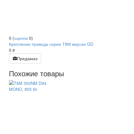
0
(
оценок
0
)
Крепление привода серии Т8М версии GD
0
руб.
Предзаказ
Похожие товары