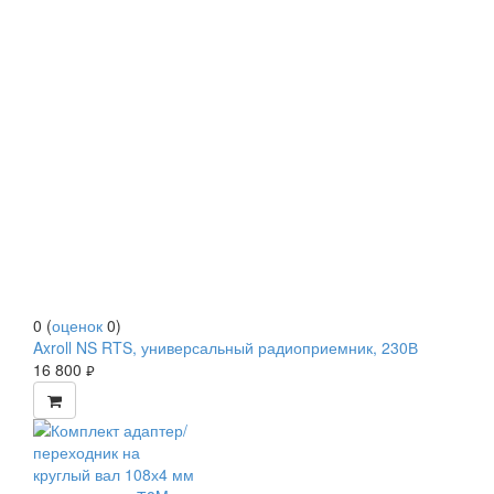
0
(
оценок
0
)
Axroll NS RTS, универсальный радиоприемник, 230В
16 800
руб.