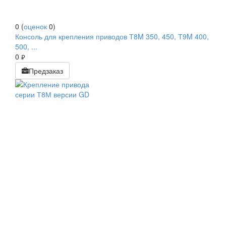
0
(
оценок
0
)
Консоль для крепления приводов Т8M 350, 450, Т9M 400,
500, ...
0
руб.
Предзаказ