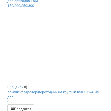
0
(
оценок
0
)
Комплект адаптер/переходник на круглый вал 108х4 мм
для ...
0
руб.
Предзаказ