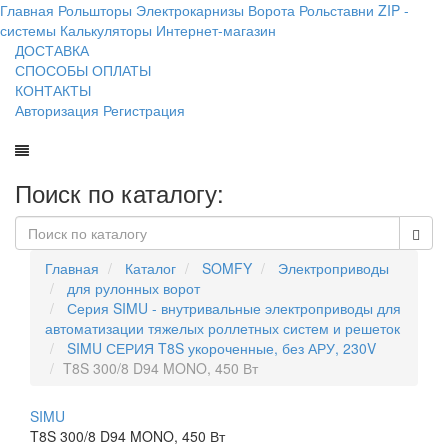
Главная
Рольшторы
Электрокарнизы
Ворота
Рольставни
ZIP -
системы
Калькуляторы
Интернет-магазин
ДОСТАВКА
СПОСОБЫ ОПЛАТЫ
КОНТАКТЫ
Авторизация
Регистрация
Поиск по каталогу:
Главная
Каталог
SOMFY
Электроприводы
для рулонных ворот
Серия SIMU - внутривальные электроприводы для
автоматизации тяжелых роллетных систем и решеток
SIMU СЕРИЯ T8S укороченные, без АРУ, 230V
T8S 300/8 D94 MONO, 450 Вт
SIMU
T8S 300/8 D94 MONO, 450 Вт