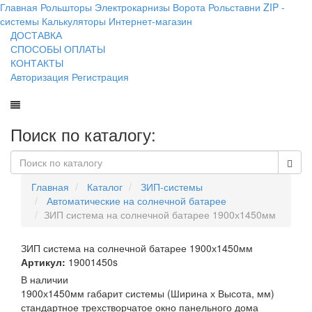
Главная
Рольшторы
Электрокарнизы
Ворота
Рольставни
ZIP -
системы
Калькуляторы
Интернет-магазин
ДОСТАВКА
СПОСОБЫ ОПЛАТЫ
КОНТАКТЫ
Авторизация
Регистрация
Поиск по каталогу:
Главная
Каталог
ЗИП-системы
Автоматические на солнечной батарее
ЗИП система на солнечной батарее 1900х1450мм
ЗИП система на солнечной батарее 1900х1450мм
Артикул:
19001450s
В наличии
1900х1450мм габарит системы (Ширина х Высота, мм)
стандартное трехстворчатое окно панельного дома