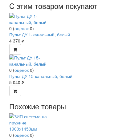
C этим товаром покупают
0
(
оценок
0
)
Пульт ДУ 1-канальный, белый
4 370
руб.
0
(
оценок
0
)
Пульт ДУ 15-канальный, белый
5 040
руб.
Похожие товары
0
(
оценок
0
)