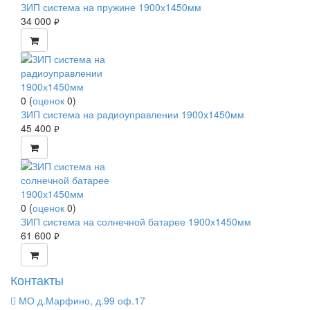
ЗИП система на пружине 1900х1450мм
34 000
руб.
0
(
оценок
0
)
ЗИП система на радиоуправлении 1900х1450мм
45 400
руб.
0
(
оценок
0
)
ЗИП система на солнечной батарее 1900х1450мм
61 600
руб.
Контакты
МО д.Марфино, д.99 оф.17